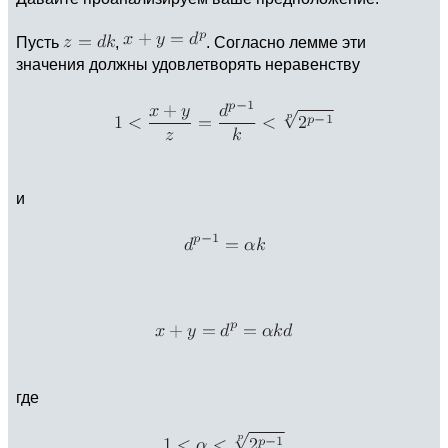
Пусть
,
. Согласно лемме эти
значения должны удовлетворять неравенству
и
где