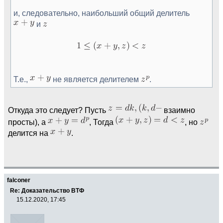
и, следовательно, наибольший общий делитель
и
Т.е.,
не является делителем
.
Откуда это следует? Пусть
взаимно
просты), а
, Тогда
, но
делится на
.
falconer
Re: Доказательство ВТФ
15.12.2020, 17:45