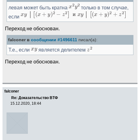
левая может быть кратна
только в том случае,
если
Переход не обоснован.
falconer в
сообщении #1496611
писал(а):
Т.е., если
является делителем
Переход не обоснован.
falconer
Re: Доказательство ВТФ
15.12.2020, 18:44