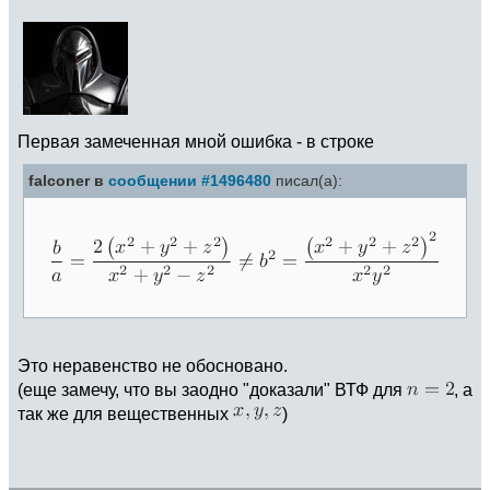
Первая замеченная мной ошибка - в строке
falconer в
сообщении #1496480
писал(а):
Это неравенство не обосновано.
(еще замечу, что вы заодно "доказали" ВТФ для
, а
так же для вещественных
)