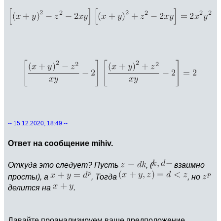
-- 15.12.2020, 18:49 --
Ответ на сообщение mihiv.
Откуда это следует? Пусть
, (
взаимно
просты), а
, Тогда
, но
делится на
.
Давайте проанализируем ваше предположение.