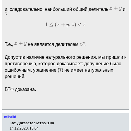
и, следовательно, наибольший общий делитель
и
Т.е.,
не является делителем
.
Допустив наличие натурального решения, мы пришли к
противоречию, которое доказывает: допущение было
ошибочным, уравнение (7) не имеет натуральных
решений.
ВТФ доказана.
mihaild
Re: Доказательство ВТФ
14.12.2020, 15:04