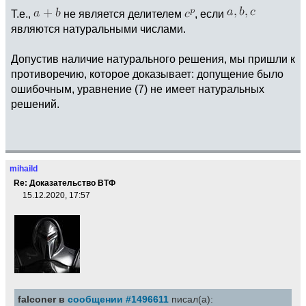
Т.е.,
не является делителем
, если
являются натуральными числами.
Допустив наличие натурального решения, мы пришли к
противоречию, которое доказывает: допущение было
ошибочным, уравнение (7) не имеет натуральных
решений.
mihaild
Re: Доказательство ВТФ
15.12.2020, 17:57
falconer в
сообщении #1496611
писал(а):