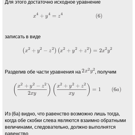
Для этого достаточно исходное уравнение
записать в виде
Разделив обе части уравнения на
, получим
Из (6а) видно, что равенство возможно лишь тогда,
когда обе скобки слева являются взаимно обратными
величинами, следовательно, должно выполнятся
равенство