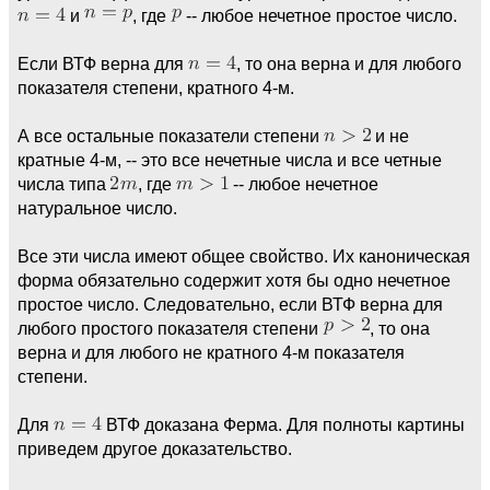
и
, где
-- любое нечетное простое число.
Если ВТФ верна для
, то она верна и для любого
показателя степени, кратного 4-м.
А все остальные показатели степени
и не
кратные 4-м, -- это все нечетные числа и все четные
числа типа
, где
-- любое нечетное
натуральное число.
Все эти числа имеют общее свойство. Их каноническая
форма обязательно содержит хотя бы одно нечетное
простое число. Следовательно, если ВТФ верна для
любого простого показателя степени
, то она
верна и для любого не кратного 4-м показателя
степени.
Для
ВТФ доказана Ферма. Для полноты картины
приведем другое доказательство.