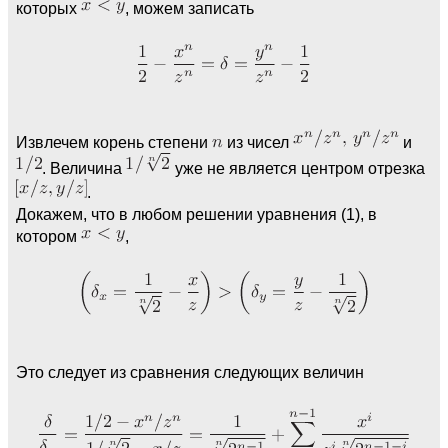
которых
, можем записать
Извлечем корень степени
из чисел
и
. Величина
уже не является центром отрезка
.
Докажем, что в любом решении уравнения (1), в
котором
,
Это следует из сравнения следующих величин