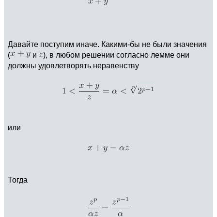
Давайте поступим иначе. Какими-бы не были значения
(
и
), в любом решении согласно лемме они
должны удовлетворять неравенству
или
Тогда