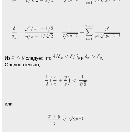
Из
следует, что
и
.
Следовательно,
или