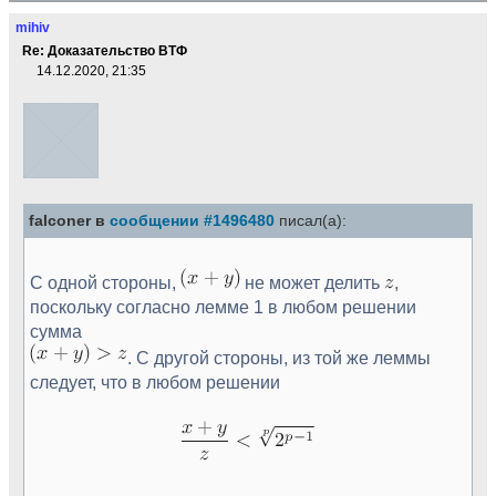
mihiv
Re: Доказательство ВТФ
14.12.2020, 21:35
falconer в
сообщении #1496480
писал(а):
С одной стороны,
не может делить
,
поскольку согласно лемме 1 в любом решении
сумма
. С другой стороны, из той же леммы
следует, что в любом решении