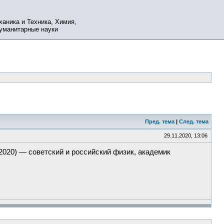
ханика и Техника, Химия,
Гуманитарные науки
Пред. тема
|
След. тема
29.11.2020, 13:06
2020) — советский и российский физик, академик