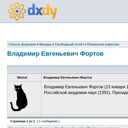
Список форумов
»
Беседы
»
Свободный полёт
»
Печальное известие
Владимир Евгеньевич Фортов
Mental
Владимир Евгеньевич Фортов
Владимир Евгеньевич Фортов (23 января 
Российской академии наук (1991). Презид
Страница
1
из
1
[ 1 сообщение ]