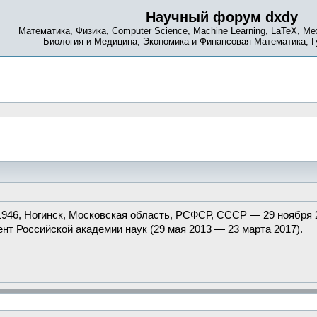
Научный форум dxdy
Математика, Физика, Computer Science, Machine Learning, LaTeX, Ме
Биология и Медицина, Экономика и Финансовая Математика, 
1946, Ногинск, Московская область, РСФСР, СССР — 29 ноября 
ент Российской академии наук (29 мая 2013 — 23 марта 2017).