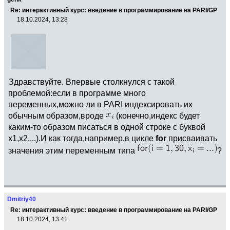
Re: интерактивный курс: введение в программирование на PARI/GP
18.10.2024, 13:28
Здравствуйте. Впервые столкнулся с такой
проблемой:если в программе много
переменных,можно ли в PARI индексировать их
обычным образом,вроде
(конечно,индекс будет
каким-то образом писаться в одной строке с буквой
x1,x2,...).И как тогда,например,в цикле
for
присваивать
значения этим переменным типа
?
Dmitriy40
Re: интерактивный курс: введение в программирование на PARI/GP
18.10.2024, 13:41