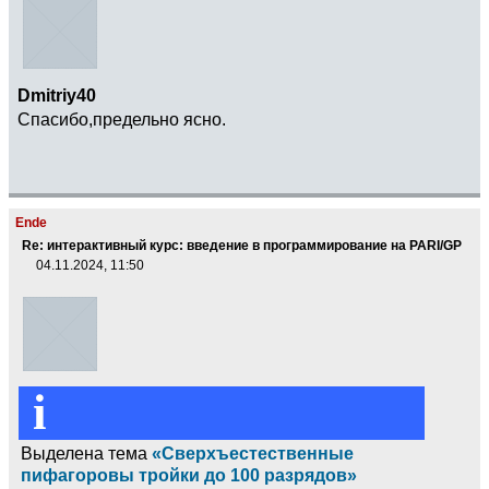
Dmitriy40
Спасибо,предельно ясно.
Ende
Re: интерактивный курс: введение в программирование на PARI/GP
04.11.2024, 11:50
i
Выделена тема
«Сверхъестественные
пифагоровы тройки до 100 разрядов»