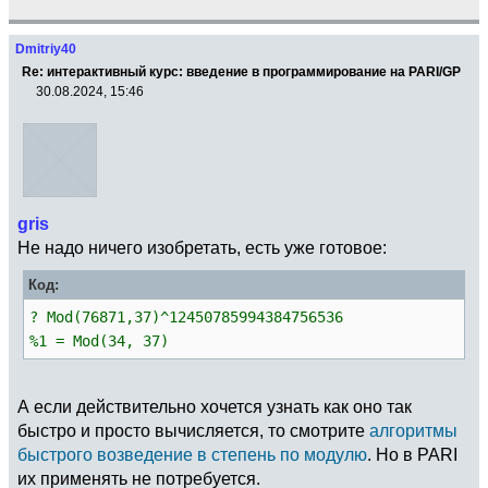
Dmitriy40
Re: интерактивный курс: введение в программирование на PARI/GP
30.08.2024, 15:46
gris
Не надо ничего изобретать, есть уже готовое:
Код:
? Mod(76871,37)^12450785994384756536
%1 = Mod(34, 37)
А если действительно хочется узнать как оно так
быстро и просто вычисляется, то смотрите
алгоритмы
быстрого возведение в степень по модулю
. Но в PARI
их применять не потребуется.