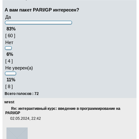
А вам пакет PARI/GP интересен?
Да
83%
[ 60 ]
Нет
6%
[ 4 ]
Не уверен(а)
11%
[ 8 ]
Всего голосов : 72
wrest
Re: интерактивный курс: введение в программирование на
PARI/GP
02.05.2024, 22:42