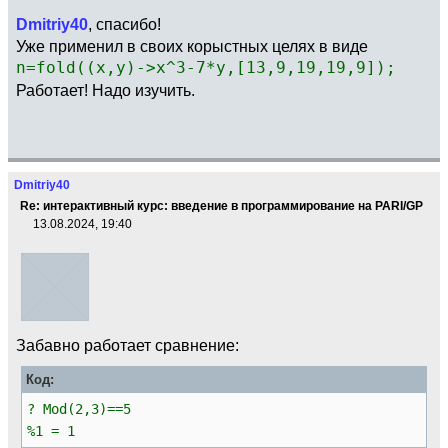
Dmitriy40
, спасибо!
Уже применил в своих корыстных целях в виде
n=fold((x,y)->x^3-7*y,[13,9,19,19,9]);
Работает! Надо изучить.
Dmitriy40
Re: интерактивный курс: введение в программирование на PARI/GP
13.08.2024, 19:40
Забавно работает сравнение:
Код:
? Mod(2,3)==5
%1 = 1