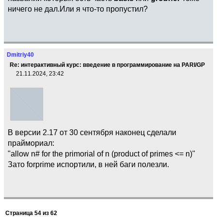
ничего не дал.Или я что-то пропустил?
Dmitriy40
Re: интерактивный курс: введение в программирование на PARI/GP
21.11.2024, 23:42
В версии 2.17 от 30 сентября наконец сделали
праймориал:
"allow n# for the primorial of n (product of primes <= n)"
Зато forprime испортили, в ней баги полезли.
Страница
54
из
62