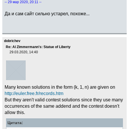
-- 29 мар 2020, 20:11 --
Да и сам сайт сильно устарел, похоже...
dobrichev
Re: Al Zimmermann's: Statue of Liberty
29.03.2020, 14:40
Many known solutions in the form (k, 1, n) are given on
http://euler.free.fr/records.htm
But they aren't valid contest solutions since they use many
occurrences of the same addend and the contest doesn't
allow this.
Цитата: