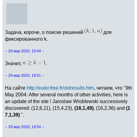
Задача, короче, о поиске решений
для
фиксированного k.
-- 29 мар 2020, 19:44 --
Значит,
.
-- 29 мар 2020, 19:51 --
На сайте
http://euler.free.fr/oldresults.htm
, читаем, что "9th
May 2004: After several months of other activities, here is
an update of the site ! Jaroslaw Wroblewski successively
discovered: (12,6,11), (15,4,23),
(16,1,49)
, (16,2,36) and
(1
7,1,39)
".
-- 29 мар 2020, 19:54 --