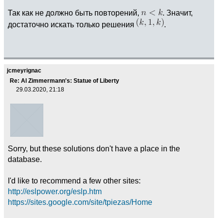
Так как не должно быть повторений,
. Значит,
достаточно искать только решения
.
jcmeyrignac
Re: Al Zimmermann's: Statue of Liberty
29.03.2020, 21:18
Sorry, but these solutions don't have a place in the
database.
I'd like to recommend a few other sites:
http://eslpower.org/eslp.htm
https://sites.google.com/site/tpiezas/Home