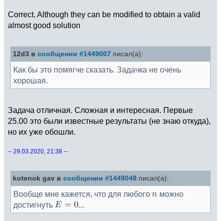
Correct. Although they can be modified to obtain a valid
almost good solution
12d3 в
сообщении #1449007
писал(а):
Как бы это помягче сказать. Задачка не очень
хорошая.
Задача отличная. Сложная и интересная. Первые
25.00 это были известные результаты (не знаю откуда),
но их уже обошли.
-- 29.03.2020, 21:38 --
kotenok gav в
сообщении #1449048
писал(а):
Вообще мне кажется, что для любого
можно
достигнуть
...