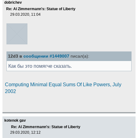
dobrichev
Re: Al Zimmermann's: Statue of Liberty
29.03.2020, 11:04
12d3 в
сообщении #1449007
писал(а):
Как бы это помягче сказать.
Computing Minimal Equal Sums Of Like Powers, July
2002
kotenok gav
Re: Al Zimmermann's: Statue of Liberty
29.03.2020, 12:12