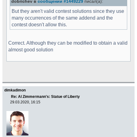
dobrichev в
сообщении #1449229
писал(а):
But they aren't valid contest solutions since they use
many occurrences of the same addend and the
contest doesn't allow this.
Correct. Although they can be modified to obtain a valid
almost good solution
dimkadimon
Re: Al Zimmermann's: Statue of Liberty
29.03.2020, 16:15