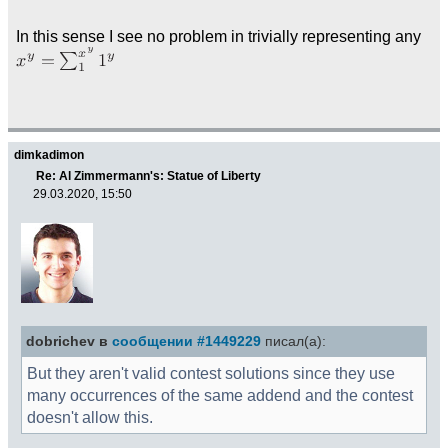
In this sense I see no problem in trivially representing any
dimkadimon
Re: Al Zimmermann's: Statue of Liberty
29.03.2020, 15:50
dobrichev в
сообщении #1449229
писал(а):
But they aren't valid contest solutions since they use
many occurrences of the same addend and the contest
doesn't allow this.