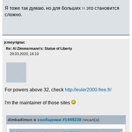
Я тоже так думаю, но для больших
это становится
сложно.
jcmeyrignac
Re: Al Zimmermann's: Statue of Liberty
29.03.2020, 16:10
For powers above 32, check
http://euler2000.free.fr/
I'm the maintainer of those sites
dimkadimon в
сообщении #1449238
писал(а):