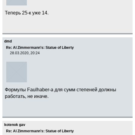
Теперь 25-к уже 14.
dmd
Re: Al Zimmermann's: Statue of Liberty
28.03.2020, 20:24
Формулы Faulhaber-а для сумм степеней должны
работать, не иначе.
kotenok gav
Re: Al Zimmermann's: Statue of Liberty