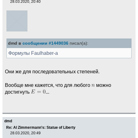
28.03.2020, 20:40
dmd в
сообщении #1449036
писал(а):
Формулы Faulhaber-а
Они же для последовательных степеней.
Вообще мне кажется, что для любого
можно
достигнуть
...
dmd
Re: Al Zimmermann's: Statue of Liberty
28.03.2020, 20:49