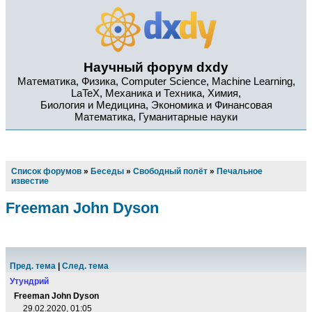
Научный форум dxdy
Математика, Физика, Computer Science, Machine Learning,
LaTeX, Механика и Техника, Химия,
Биология и Медицина, Экономика и Финансовая
Математика, Гуманитарные науки
Список форумов
»
Беседы
»
Свободный полёт
»
Печальное
известие
Freeman John Dyson
Пред. тема
|
След. тема
Утундрий
Freeman John Dyson
29.02.2020, 01:05