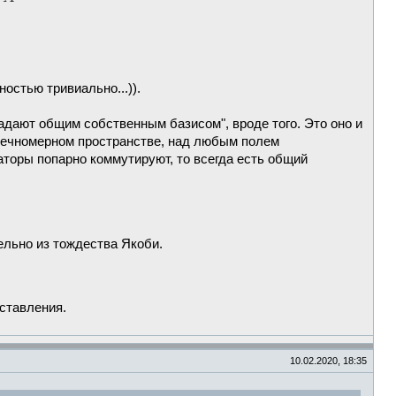
ностью тривиально...)).
дают общим собственным базисом", вроде того. Это оно и
конечномерном пространстве, над любым полем
аторы попарно коммутируют, то всегда есть общий
ельно из тождества Якоби.
дставления.
10.02.2020, 18:35