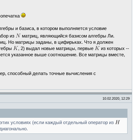
 опечатка
лгебры и базиса, в котором выполняется условие
абор из
матриц, являющийся базисом алгебры Ли.
риц. Но матрицы заданы, в цифирьках. Что я должен
лгебры
, 2) выдал новые матрицы, первые
из которых --
няется указанное выше соотношение. Все матрицы вместе,
тер, способный делать точные вычисления с
10.02.2020, 12:29
ри этих условиях (если каждый отдельный оператор из
диагонально.