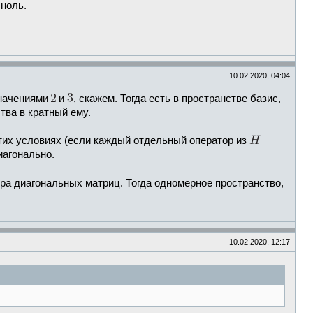
 ноль.
10.02.2020, 04:04
значениями
и
, скажем. Тогда есть в пространстве базис,
тва в кратный ему.
 этих условиях (если каждый отдельный оператор из
иагонально.
бра диагональных матриц. Тогда одномерное пространство,
10.02.2020, 12:17