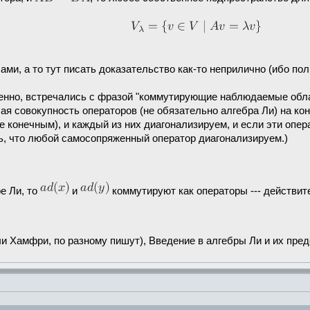
сами, а то тут писать доказательство как-то неприлично (ибо пол
ненно, встречались с фразой "коммутирующие наблюдаемые обла
юбая совокупность операторов (не обязательно алгебра Ли) на 
конечным), и каждый из них диагонализируем, и если эти опер
ь, что любой самосопряженный оператор диагонализируем.)
е Ли, то
и
коммутируют как операторы --- действит
и Хамфри, по разному пишут), Введение в алгебры Ли и их пре