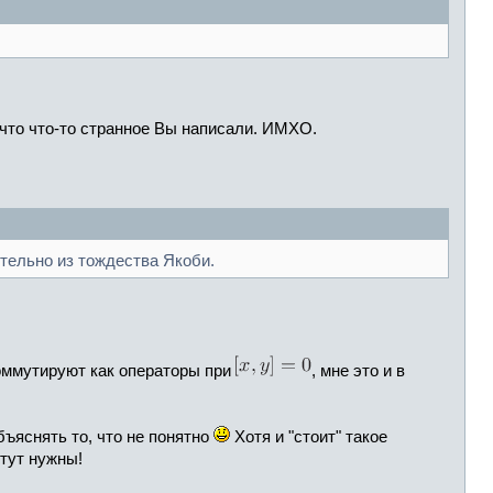
 что что-то странное Вы написали. ИМХО.
тельно из тождества Якоби.
ммутируют как операторы при
, мне это и в
бъяснять то, что не понятно
Хотя и "стоит" такое
 тут нужны!