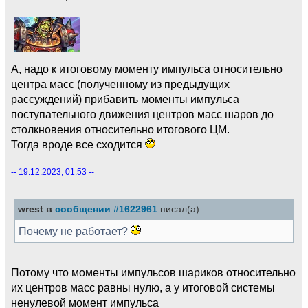
А, надо к итоговому моменту импульса относительно
центра масс (полученному из предыдущих
рассуждений) прибавить моменты импульса
поступательного движения центров масс шаров до
столкновения относительно итогового ЦМ.
Тогда вроде все сходится
-- 19.12.2023, 01:53 --
wrest в
сообщении #1622961
писал(а):
Почему не работает?
Потому что моменты импульсов шариков относительно
их центров масс равны нулю, а у итоговой системы
ненулевой момент импульса