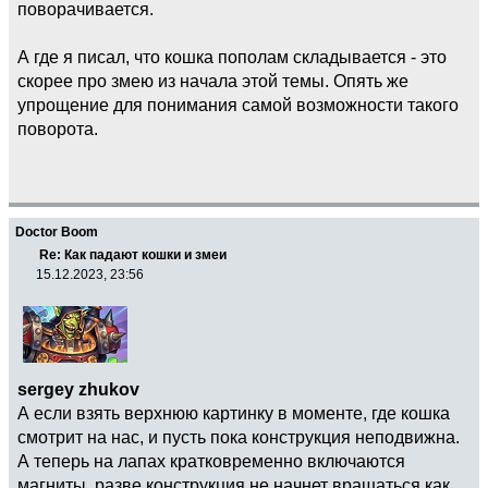
поворачивается.
А где я писал, что кошка пополам складывается - это
скорее про змею из начала этой темы. Опять же
упрощение для понимания самой возможности такого
поворота.
Doctor Boom
Re: Как падают кошки и змеи
15.12.2023, 23:56
sergey zhukov
А если взять верхнюю картинку в моменте, где кошка
смотрит на нас, и пусть пока конструкция неподвижна.
А теперь на лапах кратковременно включаются
магниты, разве конструкция не начнет вращаться как