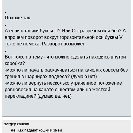
.
Похоже так.
.
А если палочки буквы П? Или О с разрезом или без? А
впрочем поворот вокруг горизонтальной оси буквы V
тоже не помеха. Разворот возможен.
.
Вот тоже на тему - что можно сделать находясь внутри
коробки?
-можно ли начать раскачиваться на качелях совсем без
трения в шарнирах подвеса? (думаю нет)
-можно ли вернуть несколько утраченное положение
равновесия на канате с шестом или на жесткой
перекладине? (думаю да, нет.)
sergey zhukov
Re: Как падают кошки и змеи