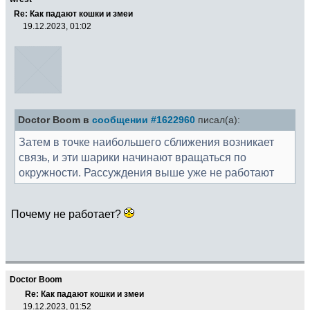
Re: Как падают кошки и змеи
19.12.2023, 01:02
Doctor Boom в
сообщении #1622960
писал(а):
Затем в точке наибольшего сближения возникает
связь, и эти шарики начинают вращаться по
окружности. Рассуждения выше уже не работают
Почему не работает?
Doctor Boom
Re: Как падают кошки и змеи
19.12.2023, 01:52