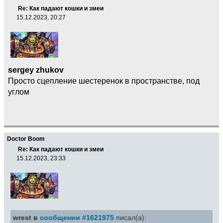
Re: Как падают кошки и змеи
15.12.2023, 20:27
sergey zhukov
Просто сцепление шестеренок в пространстве, под
углом
Doctor Boom
Re: Как падают кошки и змеи
15.12.2023, 23:33
wrest в
сообщении #1621975
писал(а):