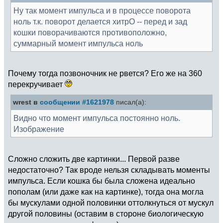
Ну так момент импульса и в процессе поворота
ноль т.к. поворот делается хитрО -- перед и зад
кошки поворачиваются противоположно,
суммарный момент импульса ноль
Почему тогда позвоночник не рвется? Его же на 360
перекручивает
wrest в
сообщении #1621978
писал(а):
Видно что момент импульса постоянно ноль.
Изображение
Сложно сложить две картинки... Первой разве
недостаточно? Так вроде нельзя складывать моменты
импульса. Если кошка бы была сложена идеально
пополам (или даже как на картинке), тогда она могла
бы мускулами одной половинки оттолкнуться от мускул
другой половины (оставим в стороне биологическую