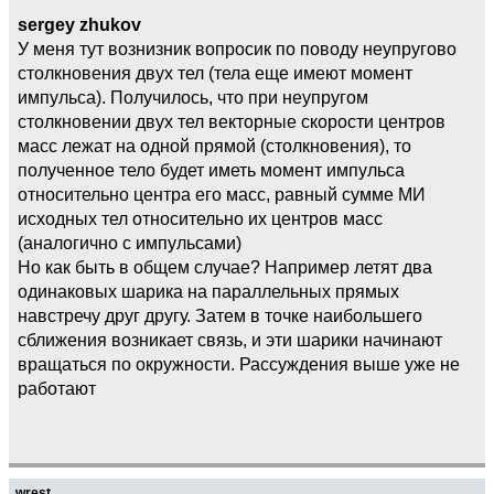
sergey zhukov
У меня тут вознизник вопросик по поводу неупругово
столкновения двух тел (тела еще имеют момент
импульса). Получилось, что при неупругом
столкновении двух тел векторные скорости центров
масс лежат на одной прямой (столкновения), то
полученное тело будет иметь момент импульса
относительно центра его масс, равный сумме МИ
исходных тел относительно их центров масс
(аналогично с импульсами)
Но как быть в общем случае? Например летят два
одинаковых шарика на параллельных прямых
навстречу друг другу. Затем в точке наибольшего
сближения возникает связь, и эти шарики начинают
вращаться по окружности. Рассуждения выше уже не
работают
wrest