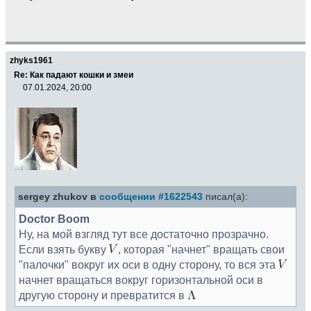
zhyks1961
Re: Как падают кошки и змеи
07.01.2024, 20:00
sergey zhukov в
сообщении #1622543
писал(а):
Doctor Boom
Ну, на мой взгляд тут все достаточно прозрачно.
Если взять букву
, которая "начнет" вращать свои
"палочки" вокруг их оси в одну сторону, то вся эта
начнет вращаться вокруг горизонтальной оси в
другую сторону и превратится в