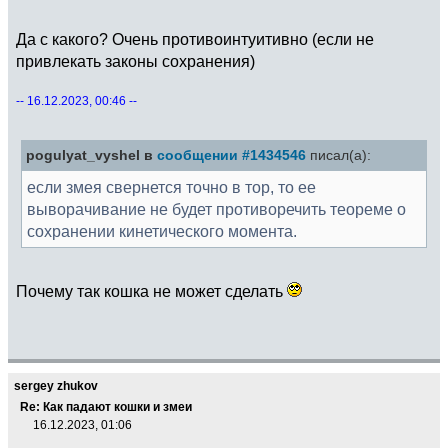
Да с какого? Очень противоинтуитивно (если не
привлекать законы сохранения)
-- 16.12.2023, 00:46 --
pogulyat_vyshel в
сообщении #1434546
писал(а):
если змея свернется точно в тор, то ее
выворачивание не будет противоречить теореме о
сохранении кинетического момента.
Почему так кошка не может сделать
sergey zhukov
Re: Как падают кошки и змеи
16.12.2023, 01:06