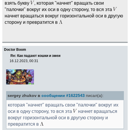
взять букву
, которая "начнет" вращать свои
"палочки" вокруг их оси в одну сторону, то вся эта
начнет вращаться вокруг горизонтальной оси в другую
сторону и превратится в
Doctor Boom
Re: Как падают кошки и змеи
16.12.2023, 00:31
sergey zhukov в
сообщении #1622543
писал(а):
которая "начнет" вращать свои "палочки" вокруг их
оси в одну сторону, то вся эта
начнет вращаться
вокруг горизонтальной оси в другую сторону и
превратится в