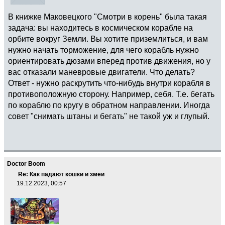
В книжке Маковецкого "Смотри в корень" была такая
задача: вы находитесь в космическом корабле на
орбите вокруг Земли. Вы хотите приземлиться, и вам
нужно начать торможение, для чего корабль нужно
ориентировать дюзами вперед против движения, но у
вас отказали маневровые двигатели. Что делать?
Ответ - нужно раскрутить что-нибудь внутри корабля в
противоположную сторону. Например, себя. Т.е. бегать
по кораблю по кругу в обратном направлении. Иногда
совет "снимать штаны и бегать" не такой уж и глупый.
Doctor Boom
Re: Как падают кошки и змеи
19.12.2023, 00:57