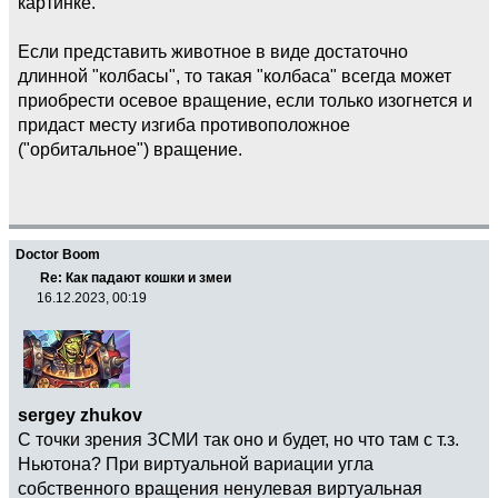
картинке.
Если представить животное в виде достаточно
длинной "колбасы", то такая "колбаса" всегда может
приобрести осевое вращение, если только изогнется и
придаст месту изгиба противоположное
("орбитальное") вращение.
Doctor Boom
Re: Как падают кошки и змеи
16.12.2023, 00:19
sergey zhukov
С точки зрения ЗСМИ так оно и будет, но что там с т.з.
Ньютона? При виртуальной вариации угла
собственного вращения ненулевая виртуальная