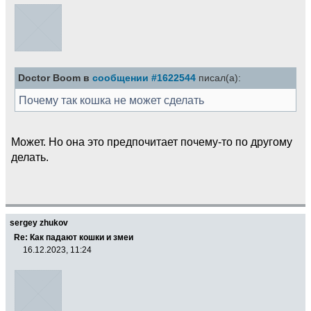
Doctor Boom в
сообщении #1622544
писал(а):
Почему так кошка не может сделать
Может. Но она это предпочитает почему-то по другому
делать.
sergey zhukov
Re: Как падают кошки и змеи
16.12.2023, 11:24