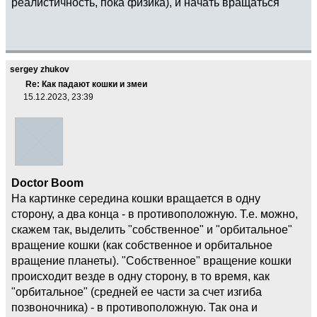
реалистичность, пока физика), и начать вращаться
sergey zhukov
Re: Как падают кошки и змеи
15.12.2023, 23:39
Doctor Boom
На картинке середина кошки вращается в одну
сторону, а два конца - в противоположную. Т.е. можно,
скажем так, выделить "собственное" и "орбитальное"
вращение кошки (как собственное и орбитальное
вращение планеты). "Собственное" вращение кошки
происходит везде в одну сторону, в то время, как
"орбитальное" (средней ее части за счет изгиба
позвоночника) - в противоположную. Так она и