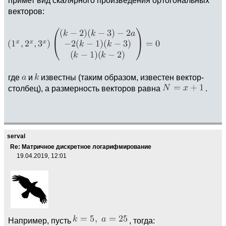
векторов:
где
и
известны (таким образом, известен вектор-
столбец), а размерность векторов равна
.
serval
Re: Матричное дискретное логарифмирование
19.04.2019, 12:01
Например, пусть
, тогда: