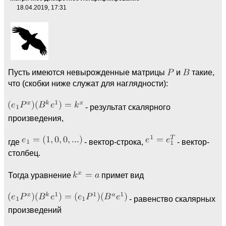
18.04.2019, 17:31
Пусть имеются невырожденные матрицы
и
такие,
что (скобки ниже служат для наглядности):
- результат скалярного
произведения,
где
- вектор-строка,
- вектор-
столбец.
Тогда уравнение
примет вид
- равенство скалярных
произведений