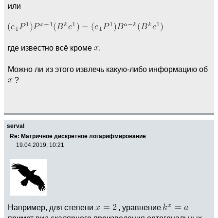
или
где известно всё кроме
.
Можно ли из этого извлечь какую-либо информацию об
?
serval
Re: Матричное дискретное логарифмирование
19.04.2019, 10:21
Например, для степени
, уравнение
примет вид скалярного произведения ортогональных