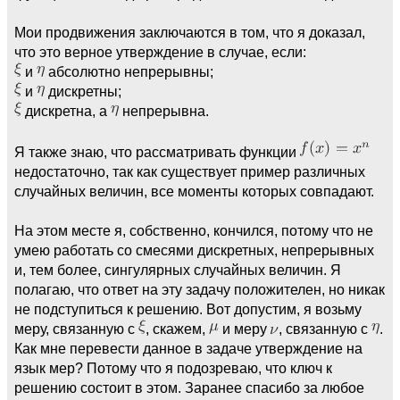
Мои продвижения заключаются в том, что я доказал,
что это верное утверждение в случае, если:
и
абсолютно непрерывны;
и
дискретны;
дискретна, а
непрерывна.
Я также знаю, что рассматривать функции
недостаточно, так как существует пример различных
случайных величин, все моменты которых совпадают.
На этом месте я, собственно, кончился, потому что не
умею работать со смесями дискретных, непрерывных
и, тем более, сингулярных случайных величин. Я
полагаю, что ответ на эту задачу положителен, но никак
не подступиться к решению. Вот допустим, я возьму
меру, связанную с
, скажем,
и меру
, связанную с
.
Как мне перевести данное в задаче утверждение на
язык мер? Потому что я подозреваю, что ключ к
решению состоит в этом. Заранее спасибо за любое