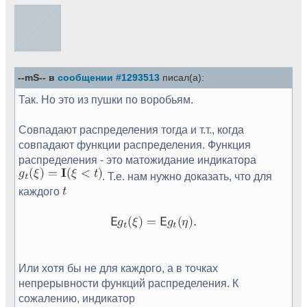
--mS-- в
сообщении #1293513
писал(а):
Так. Но это из пушки по воробьям.
Совпадают распределения тогда и т.т., когда
совпадают функции распределения. Функция
распределения - это матожидание индикатора
. Т.е. нам нужно доказать, что для
каждого
Или хотя бы не для каждого, а в точках
непрерывности функций распределения. К
сожалению, индикатор