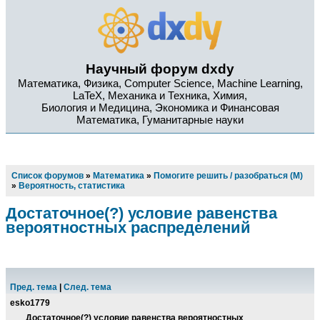
Научный форум dxdy
Математика, Физика, Computer Science, Machine Learning,
LaTeX, Механика и Техника, Химия,
Биология и Медицина, Экономика и Финансовая
Математика, Гуманитарные науки
Список форумов
»
Математика
»
Помогите решить / разобраться (М)
»
Вероятность, статистика
Достаточное(?) условие равенства
вероятностных распределений
Пред. тема
|
След. тема
esko1779
Достаточное(?) условие равенства вероятностных