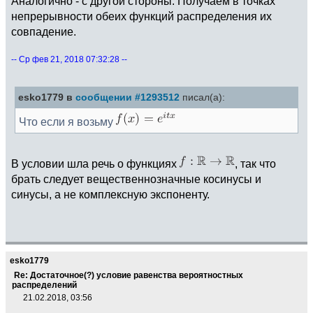
Аналогично - с другой стороны. Получаем в точках
непрерывности обеих функций распределения их
совпадение.
-- Ср фев 21, 2018 07:32:28 --
esko1779 в
сообщении #1293512
писал(а):
Что если я возьму
В условии шла речь о функциях
, так что
брать следует вещественнозначные косинусы и
синусы, а не комплексную экспоненту.
esko1779
Re: Достаточное(?) условие равенства вероятностных
распределений
21.02.2018, 03:56