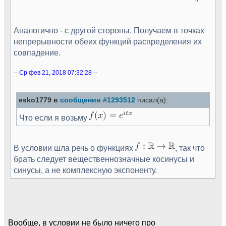
Аналогично - с другой стороны. Получаем в точках
непрерывности обеих функций распределения их
совпадение.
-- Ср фев 21, 2018 07:32:28 --
esko1779 в
сообщении #1293512
писал(а):
Что если я возьму
В условии шла речь о функциях
, так что
брать следует вещественнозначные косинусы и
синусы, а не комплексную экспоненту.
Вообще, в условии не было ничего про