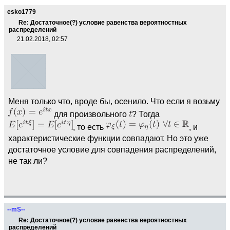
esko1779
Re: Достаточное(?) условие равенства вероятностных
распределений
21.02.2018, 02:57
Меня только что, вроде бы, осенило. Что если я возьму
для произвольного
? Тогда
, то есть
, и
характеристические функции совпадают. Но это уже
достаточное условие для совпадения распределений,
не так ли?
--mS--
Re: Достаточное(?) условие равенства вероятностных
распределений