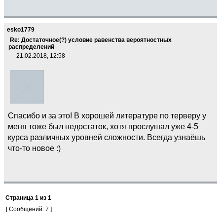
esko1779
Re: Достаточное(?) условие равенства вероятностных
распределений
21.02.2018, 12:58
Спасибо и за это! В хорошей литературе по терверу у
меня тоже был недостаток, хотя прослушал уже 4-5
курса различных уровней сложности. Всегда узнаёшь
что-то новое :)
Страница
1
из
1
[ Сообщений: 7 ]