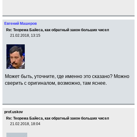
Евгений Машеров
Re: Теорема Байеса, как обратный закон больших чисел
21.02.2018, 13:15
Может быть, уточните, где именно это сказано? Можно
сверить с оригиналом, возможно, там яснее.
prof.uskov
Re: Теорема Байеса, как обратный закон больших чисел
21.02.2018, 18:04