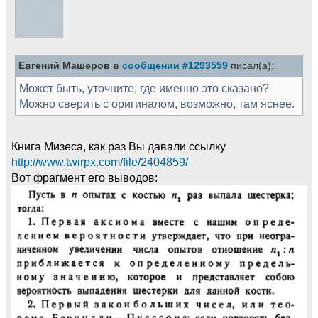
Евгений Машеров в
сообщении #1293559
писал(а):
Может быть, уточните, где именно это сказано?
Можно сверить с оригиналом, возможно, там яснее.
Книга Мизеса, как раз Вы давали ссылку
http://www.twirpx.com/file/2404859/
Вот фрагмент его выводов: