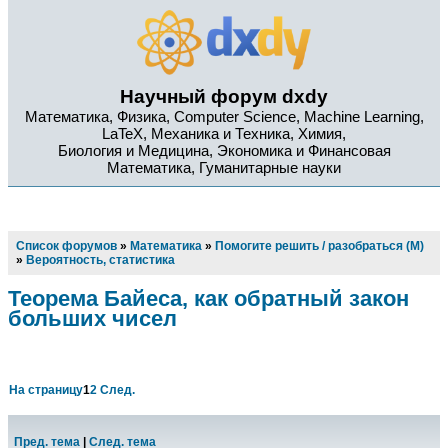
Научный форум dxdy
Математика, Физика, Computer Science, Machine Learning,
LaTeX, Механика и Техника, Химия,
Биология и Медицина, Экономика и Финансовая
Математика, Гуманитарные науки
Список форумов
»
Математика
»
Помогите решить / разобраться (М)
»
Вероятность, статистика
Теорема Байеса, как обратный закон
больших чисел
На страницу
1
2
След.
Пред. тема
|
След. тема