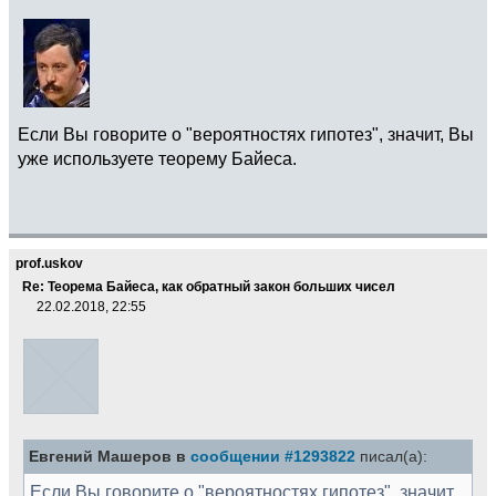
Если Вы говорите о "вероятностях гипотез", значит, Вы
уже используете теорему Байеса.
prof.uskov
Re: Теорема Байеса, как обратный закон больших чисел
22.02.2018, 22:55
Евгений Машеров в
сообщении #1293822
писал(а):
Если Вы говорите о "вероятностях гипотез", значит,