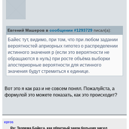
Евгений Машеров в
сообщении #1293729
писал(а):
Байес тут, видимо, при том, что при любом задании
вероятностей априорных гипотез о распределении
истинного значения p (если это вероятности не
обращаются в нуль) при росте объёма выборки
апостериорные вероятности для истинного
значения будут стремиться к единице.
Вот это я как раз и не совсем понял. Пожалуйста, а
формулой это можете показать, как это происходит?
epros
Re: Теорема Байеса, как обратный закон больших чисел