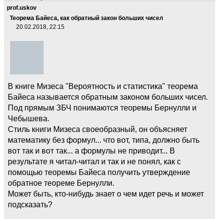
prof.uskov
Теорема Байеса, как обратный закон больших чисел
20.02.2018, 22:15
В книге Мизеса "Вероятность и статистика" теорема
Байеса называется обратным законом больших чисел.
Под прямым ЗБЧ понимаются теоремы Бернулли и
Чебышева.
Стиль книги Мизеса своеобразный, он объясняет
математику без формул... что вот, типа, должно быть
вот так и вот так... а формулы не приводит... В
результате я читал-читал и так и не понял, как с
помощью теоремы Байеса получить утверждение
обратное теореме Бернулли.
Может быть, кто-нибудь знает о чем идет речь и может
подсказать?