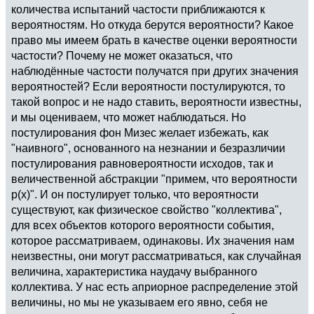
количества испытаний частости приближаются к
вероятностям. Но откуда берутся вероятности? Какое
право мы имеем брать в качестве оценки вероятности
частости? Почему не может оказаться, что
наблюдённые частости получатся при других значения
вероятностей? Если вероятности постулируются, то
такой вопрос и не надо ставить, вероятности известны,
и мы оцениваем, что может наблюдаться. Но
постулирования фон Мизес желает избежать, как
"наивного", основанного на незнании и безразличии
постулирования равновероятности исходов, так и
величественной абстракции "примем, что вероятности
p(x)". И он постулирует только, что вероятности
существуют, как физическое свойство "коллектива",
для всех объектов которого вероятности события,
которое рассматриваем, одинаковы. Их значения нам
неизвестны, они могут рассматриваться, как случайная
величина, характеристика наудачу выбранного
коллектива. У нас есть априорное распределение этой
величины, но мы не указываем его явно, себя не