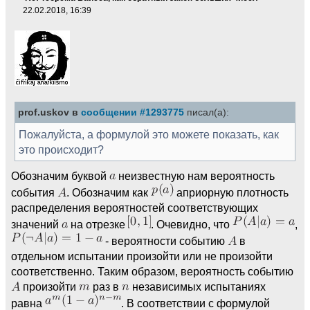
22.02.2018, 16:39
prof.uskov в
сообщении #1293775
писал(а):
Пожалуйста, а формулой это можете показать, как
это происходит?
Обозначим буквой
неизвестную нам вероятность
события
. Обозначим как
априорную плотность
распределения вероятностей соответствующих
значений
на отрезке
. Очевидно, что
,
- вероятности событию
в
отдельном испытании произойти или не произойти
соответственно. Таким образом, вероятность событию
произойти
раз в
независимых испытаниях
равна
. В соответствии с формулой