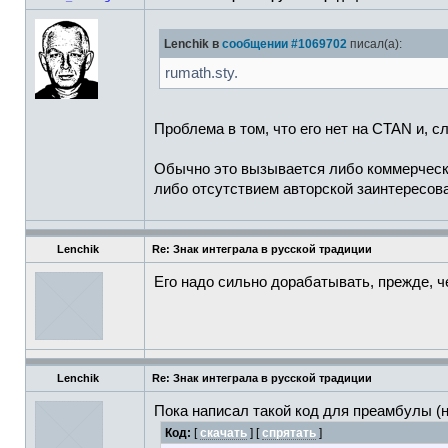
Lenchik в
сообщении #1069702
писал(а):
rumath.sty.
Проблема в том, что его нет на CTAN и, сл
Обычно это вызывается либо коммерческ
либо отсутствием авторской заинтересов
Lenchik
Re: Знак интеграла в русской традиции
Его надо сильно дорабатывать, прежде, ч
Lenchik
Re: Знак интеграла в русской традиции
Пока написал такой код для преамбулы (
Код:
[
скачать
] [
спрятать
]