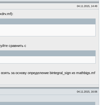
04.11.2015, 14:49
drv.mf):
буйте сравнить с
взять за основу определение bintegral_sign из mathbigs.mf
04.11.2015, 16:06