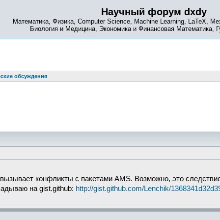
Научный форум dxdy
Математика, Физика, Computer Science, Machine Learning, LaTeX, Ме
Биология и Медицина, Экономика и Финансовая Математика, 
еские обсуждения
вызывает конфликты с пакетами AMS. Возможно, это следствие
дываю на gist.github:
http://gist.github.com/Lenchik/1368341d32d3