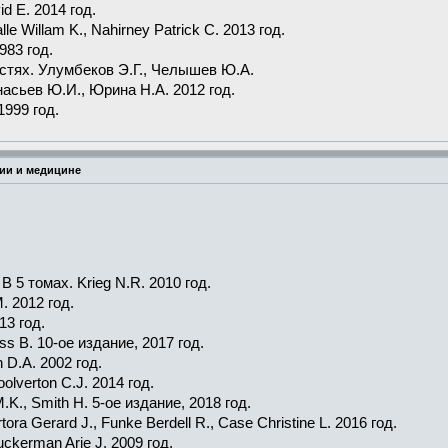
id E. 2014 год.
lle Willam K., Nahirney Patrick C. 2013 год.
983 год.
астях. Улумбеков Э.Г., Челышев Ю.А.
асьев Ю.И., Юрина Н.А. 2012 год.
1999 год.
ии и медицине
 В 5 томах. Krieg N.R. 2010 год.
. 2012 год.
13 год.
ess B. 10-ое издание, 2017 год.
n D.A. 2002 год.
oolverton C.J. 2014 год.
K., Smith H. 5-ое издание, 2018 год.
rtora Gerard J., Funke Berdell R., Case Christine L. 2016 год.
 Zuckerman Arie J. 2009 год.