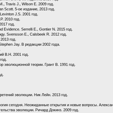
M., Travis J., Wilson E. 2009 год.
an Scott. 5-ое издание, 2013 год.
Levinton J.S. 2001 год.
P. 2010 год.
2017 год.
nd Evidence. Serrelli E., Gontier N. 2015 год.
ogy. Svensson E., Calsbeek R. 2012 год.
 2013 год.
 Stephen Jay. В редакции 2002 года.
.
й В.Н. 2001 год.
год.
 эволюционной теории. Грант В. 1991 год.
д.
етений эволюции. Ник Лейн. 2013 год.
гия сегодня. Неожиданные открытия и новые вопросы. Александ
ельства эволюции. Ричард Докинз. 2009 год.