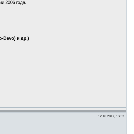
и 2006 года.
-Devo) и др.)
12.10.2017, 13:33