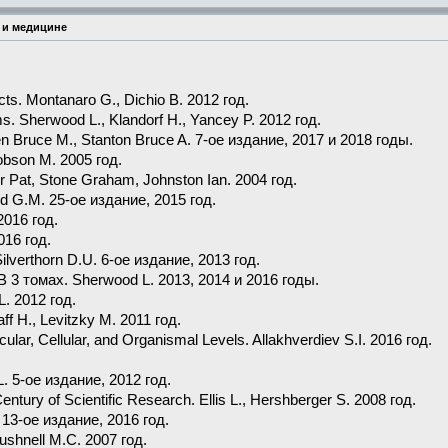
 и медицине
ts. Montanaro G., Dichio B. 2012 год.
. Sherwood L., Klandorf H., Yancey P. 2012 год.
n Bruce M., Stanton Bruce A. 7-ое издание, 2017 и 2018 годы.
obson M. 2005 год.
r Pat, Stone Graham, Johnston Ian. 2004 год.
rd G.M. 25-ое издание, 2015 год.
2016 год.
016 год.
ilverthorn D.U. 6-ое издание, 2013 год.
В 3 томах. Sherwood L. 2013, 2014 и 2016 годы.
L. 2012 год.
f H., Levitzky M. 2011 год.
lar, Cellular, and Organismal Levels. Allakhverdiev S.I. 2016 год.
L. 5-ое издание, 2012 год.
tury of Scientific Research. Ellis L., Hershberger S. 2008 год.
. 13-ое издание, 2016 год.
shnell M.C. 2007 год.