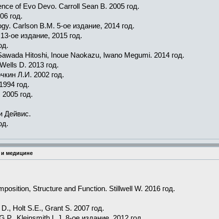
nce of Evo Devo. Carroll Sean B. 2005 год.
06 год.
y. Carlson B.M. 5-ое издание, 2014 год.
13-ое издание, 2015 год.
од.
 Sawada Hitoshi, Inoue Naokazu, Iwano Megumi. 2014 год.
Wells D. 2013 год.
кин Л.И. 2002 год.
1994 год.
 2005 год.
и Дейвис.
од.
 и медицине
osition, Structure and Function. Stillwell W. 2016 год.
., Holt S.E., Grant S. 2007 год.
 G.P., Kleinsmith L.J. 8-ое издание, 2012 год.