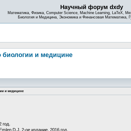
Научный форум dxdy
Математика, Физика, Computer Science, Machine Learning, LaTeX, Ме
Биология и Медицина, Экономика и Финансовая Математика, 
 биологии и медицине
ии и медицине
2 год.
 Emlen D.J. 2-ое издание, 2016 год.