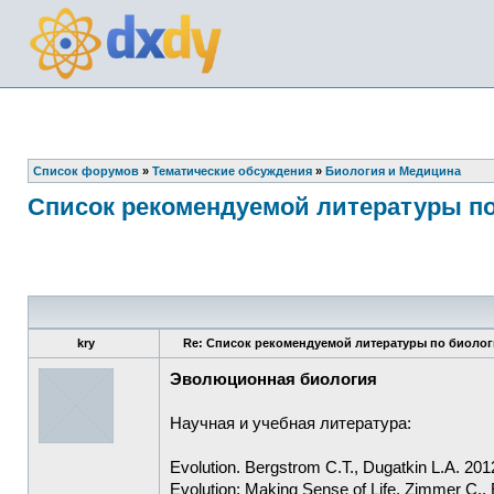
Список форумов
»
Тематические обсуждения
»
Биология и Медицина
Список рекомендуемой литературы по
kry
Re: Список рекомендуемой литературы по биолог
Эволюционная биология
Научная и учебная литература:
Evolution. Bergstrom C.T., Dugatkin L.A. 201
Evolution: Making Sense of Life. Zimmer C.,