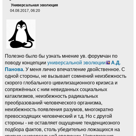
Универсальная эволюция
04.08.2017, 06:20
Полезно было бы узнать мнение ув. форумчан по
поводу концепции
универсальной эволюции
А.Д.
Панова
. У меня лично впечатление двойственное. С
одной стороны, не вызывает сомнений неизбежность
скорого глобального цивилизационного кризиса и
сопряжённых с ним невиданных социальных
катаклизмов, неизбежность радикальных
преобразований человеческого организма,
неизбежность появления разумов, многократно
превосходящих человеческий и т.д. Но с другой
стороны - не оставляет ощущение тенденциозного
подбора фактов, столь убедительно ложащихся на
кривую универсальной эволюции. Цивилизация -