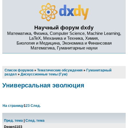
Научный форум dxdy
Математика, Физика, Computer Science, Machine Learning,
LaTeX, Механика и Техника, Химия,
Биология и Медицина, Экономика и Финансовая
Математика, Гуманитарные науки
Список форумов
»
Тематические обсуждения
»
Гуманитарный
раздел
»
Дискуссионные темы (Гум)
Универсальная эволюция
На страницу
1
2
3
След.
Пред. тема
|
След. тема
Degen1103