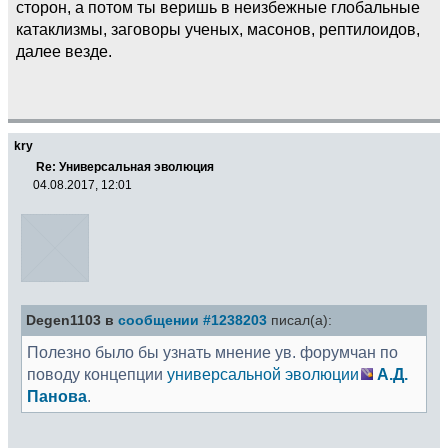
сторон, а потом ты веришь в неизбежные глобальные
катаклизмы, заговоры ученых, масонов, рептилоидов,
далее везде.
kry
Re: Универсальная эволюция
04.08.2017, 12:01
Degen1103 в
сообщении #1238203
писал(а):
Полезно было бы узнать мнение ув. форумчан по
поводу концепции
универсальной эволюции
А.Д.
Панова
.