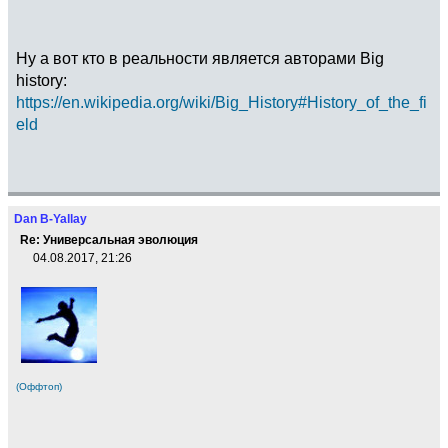
Ну а вот кто в реальности является авторами Big
history:
https://en.wikipedia.org/wiki/Big_History#History_of_the_fi
eld
Dan B-Yallay
Re: Универсальная эволюция
04.08.2017, 21:26
(Оффтоп)