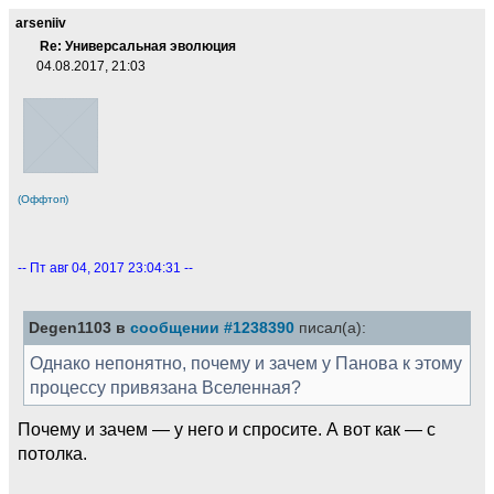
arseniiv
Re: Универсальная эволюция
04.08.2017, 21:03
(Оффтоп)
-- Пт авг 04, 2017 23:04:31 --
Degen1103 в
сообщении #1238390
писал(а):
Однако непонятно, почему и зачем у Панова к этому
процессу привязана Вселенная?
Почему и зачем — у него и спросите. А вот как — с
потолка.