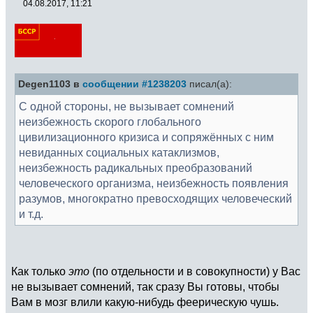
04.08.2017, 11:21
Degen1103 в
сообщении #1238203
писал(а):
С одной стороны, не вызывает сомнений
неизбежность скорого глобального
цивилизационного кризиса и сопряжённых с ним
невиданных социальных катаклизмов,
неизбежность радикальных преобразований
человеческого организма, неизбежность появления
разумов, многократно превосходящих человеческий
и т.д.
Как только
это
(по отдельности и в совокупности) у Вас
не вызывает сомнений, так сразу Вы готовы, чтобы
Вам в мозг влили какую-нибудь феерическую чушь.