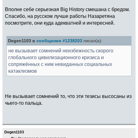
Вполне себе серьезная Big History смешана с бредом.
Спасибо, на русском лучше работы Назаретяна
посмотрите, они куда адекватней и интересней.
Degen1103 в
сообщении #1238203
писал(а):
не вызывает сомнений неизбежность скорого
глобального цивилизационного кризиса и
сопряжённых с ним невиданных социальных
катаклизмов
Не вызывает сомнений то, что эти тезисы высосаны из
чьего-то пальца.
Degen1103