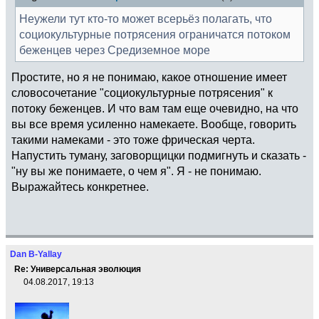
Неужели тут кто-то может всерьёз полагать, что
социокультурные потрясения ограничатся потоком
беженцев через Средиземное море
Простите, но я не понимаю, какое отношение имеет
словосочетание "социокультурные потрясения" к
потоку беженцев. И что вам там еще очевидно, на что
вы все время усиленно намекаете. Вообще, говорить
такими намеками - это тоже фрическая черта.
Напустить туману, заговорщицки подмигнуть и сказать -
"ну вы же понимаете, о чем я". Я - не понимаю.
Выражайтесь конкретнее.
Dan B-Yallay
Re: Универсальная эволюция
04.08.2017, 19:13