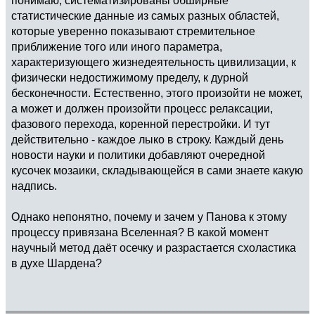
статистические данные из самых разных областей,
которые уверенно показывают стремительное
приближение того или иного параметра,
характеризующего жизнедеятельность цивилизации, к
физически недостижимому пределу, к дурной
бесконечности. Естественно, этого произойти не может,
а может и должен произойти процесс релаксации,
фазового перехода, коренной перестройки. И тут
действительно - каждое лыко в строку. Каждый день
новости науки и политики добавляют очередной
кусочек мозаики, складывающейся в сами знаете какую
надпись.
Однако непонятно, почему и зачем у Панова к этому
процессу привязана Вселенная? В какой момент
научный метод даёт осечку и разрастается схоластика
в духе Шардена?