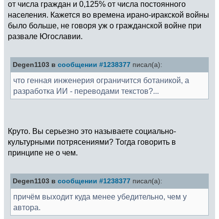
от числа граждан и 0,125% от числа постоянного
населения. Кажется во времена ирано-иракской войны
было больше, не говоря уж о гражданской войне при
развале Югославии.
Degen1103 в
сообщении #1238377
писал(а):
что генная инженерия ограничится ботаникой, а
разработка ИИ - переводами текстов?...
Круто. Вы серьезно это называете социально-
культурными потрясениями? Тогда говорить в
принципе не о чем.
Degen1103 в
сообщении #1238377
писал(а):
причём выходит куда менее убедительно, чем у
автора.