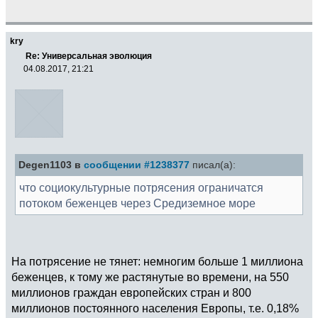
kry
Re: Универсальная эволюция
04.08.2017, 21:21
Degen1103 в
сообщении #1238377
писал(а):
что социокультурные потрясения ограничатся
потоком беженцев через Средиземное море
На потрясение не тянет: немногим больше 1 миллиона
беженцев, к тому же растянутые во времени, на 550
миллионов граждан европейских стран и 800
миллионов постоянного населения Европы, т.е. 0,18%