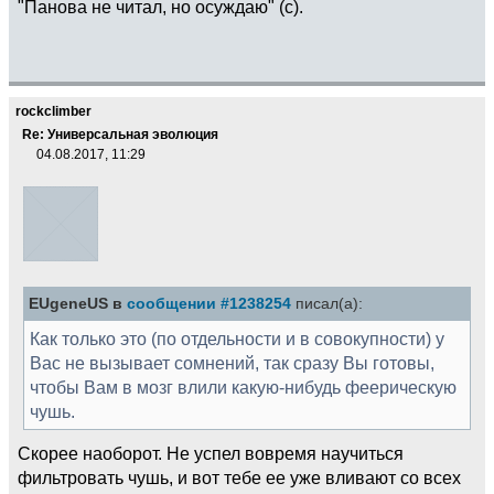
"Панова не читал, но осуждаю" (с).
rockclimber
Re: Универсальная эволюция
04.08.2017, 11:29
EUgeneUS в
сообщении #1238254
писал(а):
Как только это (по отдельности и в совокупности) у
Вас не вызывает сомнений, так сразу Вы готовы,
чтобы Вам в мозг влили какую-нибудь феерическую
чушь.
Скорее наоборот. Не успел вовремя научиться
фильтровать чушь, и вот тебе ее уже вливают со всех