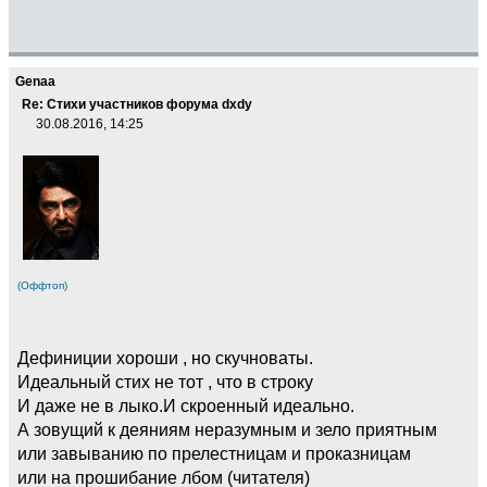
Genaa
Re: Стихи участников форума dxdy
30.08.2016, 14:25
(Оффтоп)
Дефиниции хороши , но скучноваты.
Идеальный стих не тот , что в строку
И даже не в лыко.И скроенный идеально.
А зовущий к деяниям неразумным и зело приятным
или завыванию по прелестницам и проказницам
или на прошибание лбом (читателя)