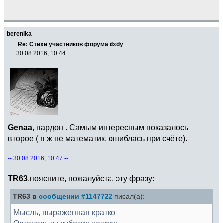
berenika
Re: Стихи участников форума dxdy
30.08.2016, 10:44
Genaa
, пардон . Самым интересным показалось
второе ( я ж не математик, ошиблась при счёте).
-- 30.08.2016, 10:47 --
TR63
,поясните, пожалуйста, эту фразу:
TR63 в
сообщении #1147722
писал(а):
Мысль, выраженная кратко
Осталась в глубоких недрах.