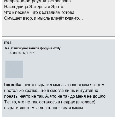
Небрежно-остроумна, острослова
Наследница Эвтерпы и Эрато.
Что к песням, что к баталиям готова.
Смущает взор, и мысль влечёт куда-то…
TR63
Re: Стихи участников форума dxdy
30.08.2016, 11:15
berenika
, некто выразил мысль эзоповским языком
настолько кратко, что я смогла лишь интуитивно
понять: нечто не так. А, что не так до меня не дошло.
Т.е. то, что не так, осталось в недрах (в голове),
выразившего мысль эзоповским языком.