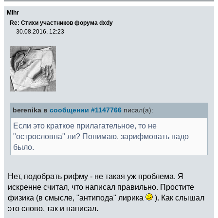
Mihr
Re: Стихи участников форума dxdy
30.08.2016, 12:23
berenika в
сообщении #1147766
писал(а):
Если это краткое прилагательное, то не
"острословна" ли? Понимаю, зарифмовать надо
было.
Нет, подобрать рифму - не такая уж проблема. Я
искренне считал, что написал правильно. Простите
физика (в смысле, "антипода" лирика
). Как слышал
это слово, так и написал.