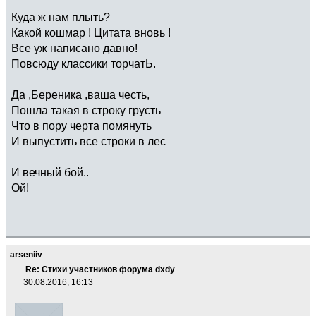
Куда ж нам плыть?
Какой кошмар ! Цитата вновь !
Все уж написано давно!
Повсюду классики торчатЬ.
Да ,Береника ,ваша честь,
Пошла такая в строку грусть
Что в пору черта помянуть
И выпустить все строки в лес
И вечный бой..
Ой!
arseniiv
Re: Стихи участников форума dxdy
30.08.2016, 16:13