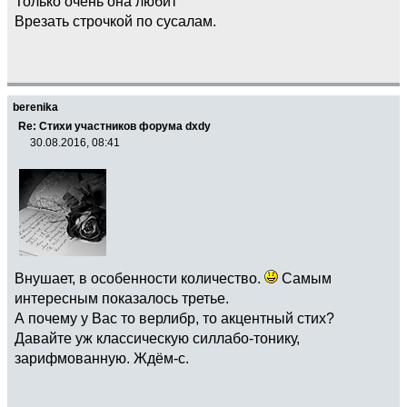
Только очень она любит
Врезать строчкой по сусалам.
berenika
Re: Стихи участников форума dxdy
30.08.2016, 08:41
Внушает, в особенности количество.
Самым
интересным показалось третье.
А почему у Вас то верлибр, то акцентный стих?
Давайте уж классическую силлабо-тонику,
зарифмованную. Ждём-с.