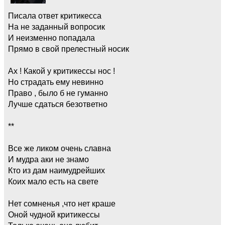
Писала ответ критикесса
На не заданный вопросик
И неизменно попадала
Прямо в свой прелестный носик
Ах ! Какой у критикессы нос !
Но страдать ему невинно
Право , было б не гуманно
Лучше сдаться безответно
**
Все же ликом очень славна
И мудра аки не знамо
Кто из дам наимудрейших
Коих мало есть на свете
Нет сомненья ,что нет краше
Оной чудной критикессы