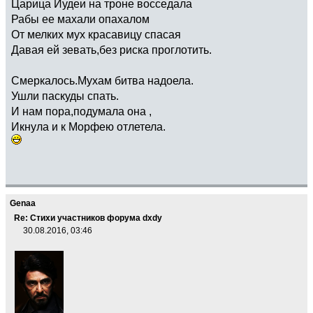
Царица Иудеи на троне восседала
Рабы ее махали опахалом
От мелких мух красавицу спасая
Давая ей зевать,без риска проглотить.
Смеркалось.Мухам битва надоела.
Ушли паскуды спать.
И нам пора,подумала она ,
Икнула и к Морфею отлетела.
Genaa
Re: Стихи участников форума dxdy
30.08.2016, 03:46