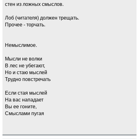
стен из ложных смыслов.
Лоб (читателя) должен трещать.
Прочее - торчать.
Немыслимое.
Мысли не волки
В лес не убегают,
Но и стаю мыслей
Трудно повстречать
Если стая мыслей
На вас нападает
Вы ее гоните,
Смыслами пугая