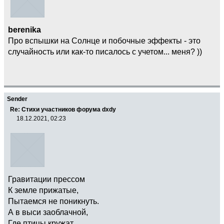
berenika
Про вспышки на Солнце и побочные эффекты - это
случайность или как-то писалось с учетом... меня? ))
Sender
Re: Стихи участников форума dxdy
18.12.2021, 02:23
Гравитации прессом
К земле прижатые,
Пытаемся не поникнуть.
А в выси заоблачной,
Где птицы кружат,