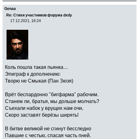
Genaa
Re: Стихи участников форума dxdy
17.12.2021, 16:24
Коль пошла такая пьянка…
Эпиграф к дополнению:
Творю не Смыкая (Пан Зюзя)
Врёт беспардонно "бигфарма" рабочим.
Станем ли, братья, мы дольше молчать?
Съехали набок у врущих нам очи,
Скоро заставят берёзы ширять!
В битве великой не сгинут бесследно
Павшие с честью, спасая часть пней.