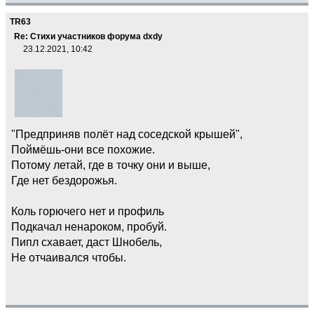
TR63
Re: Стихи участников форума dxdy
23.12.2021, 10:42
"Предприняв полёт над соседской крышей",
Поймёшь-они все похожие.
Потому летай, где в точку они и выше,
Где нет бездорожья.
Коль горючего нет и профиль
Подкачал ненароком, пробуй.
Пипл схавает, даст Шнобель,
Не отчаивался чтобы.