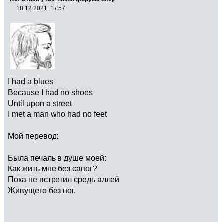
18.12.2021, 17:57
I had a blues
Because I had no shoes
Until upon a street
I met a man who had no feet
Мой перевод:
Была печаль в душе моей:
Как жить мне без сапог?
Пока не встретил средь аллей
Живущего без ног.