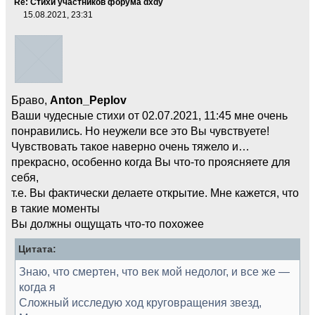
Re: Стихи участников форума dxdy
15.08.2021, 23:31
Браво,
Anton_Peplov
Ваши чудесные стихи от 02.07.2021, 11:45 мне очень
понравились. Но неужели все это Вы чувствуете!
Чувствовать такое наверно очень тяжело и…
прекрасно, особенно когда Вы что-то проясняете для
себя,
т.е. Вы фактически делаете открытие. Мне кажется, что
в такие моменты
Вы должны ощущать что-то похожее
Цитата:
Знаю, что смертен, что век мой недолог, и все же —
когда я
Сложный исследую ход круговращения звезд,