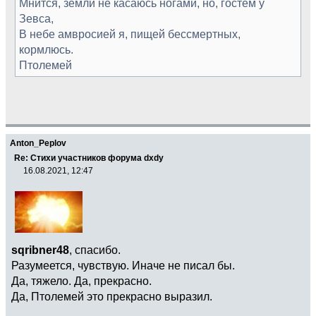
Мнится, земли не касаюсь ногами, но, гостем у
Зевса,
В небе амвросией я, пищей бессмертных,
кормлюсь.
Птолемей
Anton_Peplov
Re: Стихи участников форума dxdy
16.08.2021, 12:47
sqribner48
, спасибо.
Разумеется, чувствую. Иначе не писал бы.
Да, тяжело. Да, прекрасно.
Да, Птолемей это прекрасно выразил.