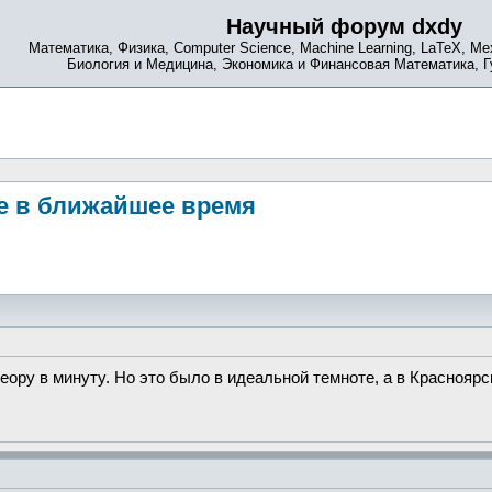
Научный форум dxdy
Математика, Физика, Computer Science, Machine Learning, LaTeX, Ме
Биология и Медицина, Экономика и Финансовая Математика, 
бе в ближайшее время
етеору в минуту. Но это было в идеальной темноте, а в Красноярс