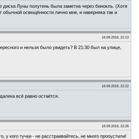
ке диска Луны полутень была заметна через бинокль. (Хотя
т обычной освещённости лично мне, и наверняка так и
16.09.2016, 22:13
тересного и нельзя было увидеть? В 21:30 был на улице,
16.09.2016, 22:22
здалека всё равно остаётся.
16.09.2016, 22:26
 у кого тучки - не расстраивайтесь, не много пропустили!