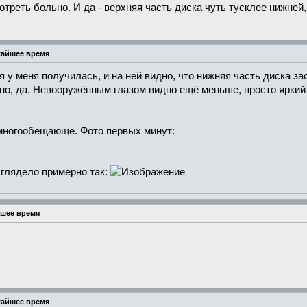
отреть больно. И да - верхняя часть диска чуть тусклее нижней,
жайшее время
у меня получилась, и на ней видно, что нижняя часть диска зас
но, да. Невооружённым глазом видно ещё меньше, просто яркий д
многообещающе. Фото первых минут:
глядело примерно так:
йшее время
жайшее время