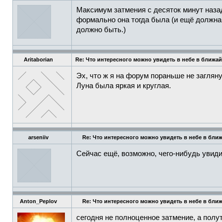
Максимум затмения с десяток минут назад
формально она тогда была (и ещё должна 
должно быть.)
Aritaborian
Re: Что интересного можно увидеть в небе в ближа
Эх, что ж я на форум пораньше не загляну
Луна была яркая и круглая.
arseniiv
Re: Что интересного можно увидеть в небе в бли
Сейчас ещё, возможно, чего-нибудь увиди
Anton_Peplov
Re: Что интересного можно увидеть в небе в бли
сегодня не полноценное затмение, а полут