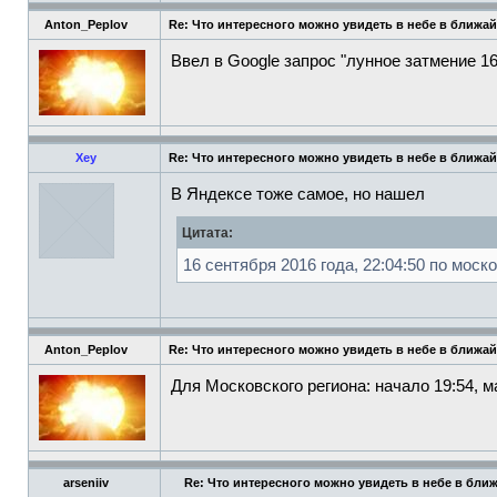
Anton_Peplov
Re: Что интересного можно увидеть в небе в ближа
Ввел в Google запрос "лунное затмение 16
Xey
Re: Что интересного можно увидеть в небе в ближа
В Яндексе тоже самое, но нашел
Цитата:
16 сентября 2016 года, 22:04:50 по мос
Anton_Peplov
Re: Что интересного можно увидеть в небе в ближа
Для Московского региона: начало 19:54, м
arseniiv
Re: Что интересного можно увидеть в небе в бли