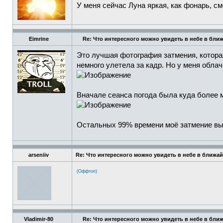
У меня сейчас Луна яркая, как фонарь, см
Eimrine
Re: Что интересного можно увидеть в небе в бли
Это лучшая фотография затмения, которая 
немного улетела за кадр. Но у меня облач
Вначале сеанса погода была куда более 
Остальных 99% времени моё затмение вы
arseniiv
Re: Что интересного можно увидеть в небе в ближа
(Оффтоп)
Vladimir-80
Re: Что интересного можно увидеть в небе в бли