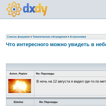
Список форумов
»
Тематические обсуждения
»
Астрономия
Что интересного можно увидеть в не
Anton_Peplov
Re: Персеиды
В ночь на 12 августа я видел где-то по м
Eimrine
Re: Персеиды