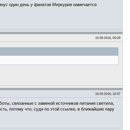
инус один день у фанатов Меркурия намечается
15.09.2016, 00:29
16.09.2016, 10:37
оты, связанные с заменой источников питания светила,
сть, потому что, судя по этой ссылке, в ближайшие пару