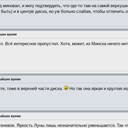
 миновал, и могу подтвердить, что где-то там на самой верхуш
быть) и в центре диска, но уж больно слабая, чтобы отличить о
йшее время
л. Всё интересное пропустил. Хотя, может, из Минска ничего ин
жайшее время
те, тоже в верхней части диска.
Но так она яркая и круглая и
жайшее время
еневое. Яркость Луны лишь незначительно уменьшается. Так что,