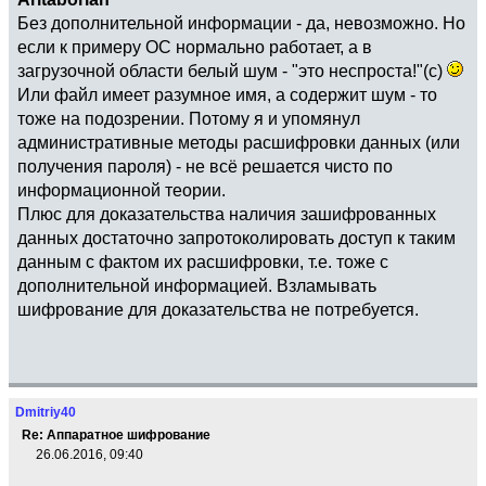
Без дополнительной информации - да, невозможно. Но
если к примеру ОС нормально работает, а в
загрузочной области белый шум - "это неспроста!"(с)
Или файл имеет разумное имя, а содержит шум - то
тоже на подозрении. Потому я и упомянул
административные методы расшифровки данных (или
получения пароля) - не всё решается чисто по
информационной теории.
Плюс для доказательства наличия зашифрованных
данных достаточно запротоколировать доступ к таким
данным с фактом их расшифровки, т.е. тоже с
дополнительной информацией. Взламывать
шифрование для доказательства не потребуется.
Dmitriy40
Re: Аппаратное шифрование
26.06.2016, 09:40