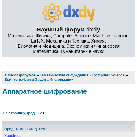
Научный форум dxdy
Математика, Физика, Computer Science, Machine Learning,
LaTeX, Механика и Техника, Химия,
Биология и Медицина, Экономика и Финансовая
Математика, Гуманитарные науки
Список форумов
»
Тематические обсуждения
»
Computer Science
»
Криптография и Защита Информации
Аппаратное шифрование
На страницу
Пред.
1
2
3
Пред. тема
|
След. тема
Xaositect