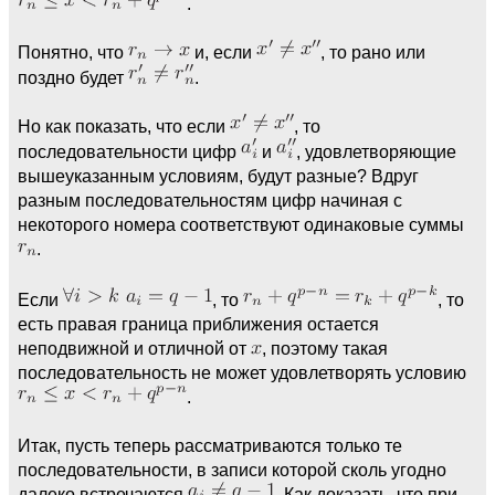
.
Понятно, что
и, если
, то рано или
поздно будет
.
Но как показать, что если
, то
последовательности цифр
и
, удовлетворяющие
вышеуказанным условиям, будут разные? Вдруг
разным последовательностям цифр начиная с
некоторого номера соответствуют одинаковые суммы
.
Если
, то
, то
есть правая граница приближения остается
неподвижной и отличной от
, поэтому такая
последовательность не может удовлетворять условию
.
Итак, пусть теперь рассматриваются только те
последовательности, в записи которой сколь угодно
далеко встречаются
. Как доказать, что при