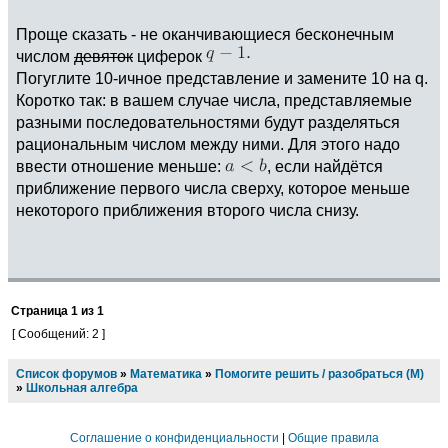
Проще сказать - не оканчивающиеся бесконечным
числом
девяток
циферок
Погуглите 10-ичное представление и замените 10 на q.
Коротко так: в вашем случае числа, представляемые
разными последовательностями будут разделяться
рациональным числом между ними. Для этого надо
ввести отношение меньше:
, если найдётся
приближение первого числа сверху, которое меньше
некоторого приближения второго числа снизу.
Страница
1
из
1
[ Сообщений: 2 ]
Список форумов
»
Математика
»
Помогите решить / разобраться (М)
»
Школьная алгебра
Соглашение о конфиденциальности
|
Общие правила