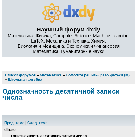
Научный форум dxdy
Математика, Физика, Computer Science, Machine Learning,
LaTeX, Механика и Техника, Химия,
Биология и Медицина, Экономика и Финансовая
Математика, Гуманитарные науки
Список форумов
»
Математика
»
Помогите решить / разобраться (М)
»
Школьная алгебра
Однозначность десятичной записи
числа
Пред. тема
|
След. тема
ellipse
Однозначность десятичной записи числа