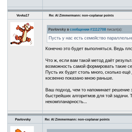
Vovka17
Re: Al Zimmermann: non-coplanar points
Pavlovsky в
сообщении #1112708
писал(а):
Пусть у нас есть семейство параллельн
Конечно это будет выполняться. Ведь пл
Что ж, если вам такой метод даёт резуль
возможность самой формировать такие се
Пусть их будет столь много, сколько ещё
косвенно показано мною раньше.
Ваш подход, чем то напоминает решение
быстрейших алгоритмов для той задачи. Т
некомпланарность...
Pavlovsky
Re: Al Zimmermann: non-coplanar points