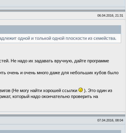
06.04.2016, 21:31
длежит одной и толькой одной плоскости из семейства.
стей. Не надо их задавать вручную, дайте программе
роить очень и очень много даже для небольших кубов было
вигов (Не могу найти хорошей ссылки
). Это один из
рикат, который надо окончательно проверить на
07.04.2016, 08:04