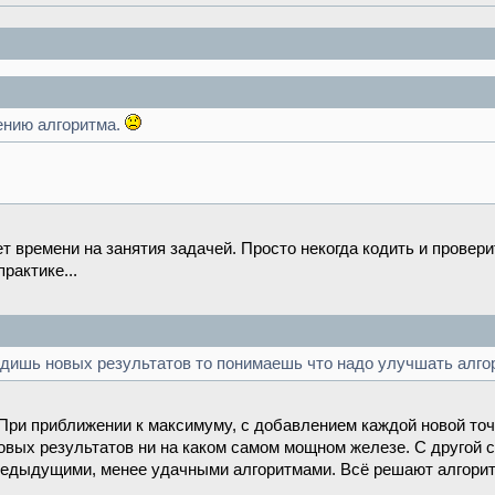
ению алгоритма.
т времени на занятия задачей. Просто некогда кодить и проверит
рактике...
одишь новых результатов то понимаешь что надо улучшать алгор
При приближении к максимуму, с добавлением каждой новой точ
вых результатов ни на каком самом мощном железе. С другой ст
редыдущими, менее удачными алгоритмами. Всё решают алгорит