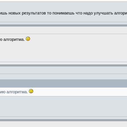
дишь новых результатов то понимаешь что надо улучшать алгори
ию алгоритма.
нию алгоритма.