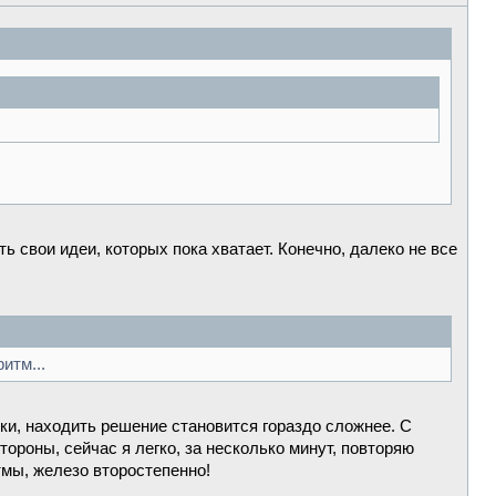
ь свои идеи, которых пока хватает. Конечно, далеко не все
итм...
ки, находить решение становится гораздо сложнее. С
ороны, сейчас я легко, за несколько минут, повторяю
мы, железо второстепенно!