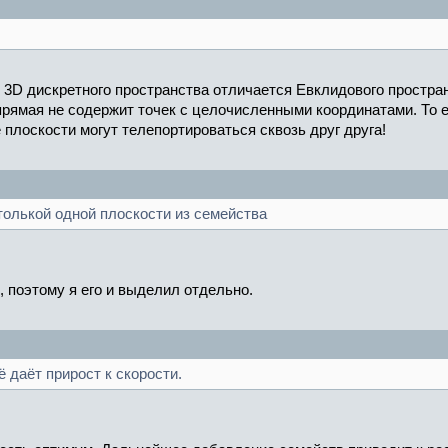
 3D дискретного пространства отличается Евклидового простра
 прямая не содержит точек с целочисленными координатами. То 
плоскости могут телепортироваться сквозь друг друга!
толькой одной плоскости из семейства
 поэтому я его и выделил отдельно.
ё даёт прирост к скорости.