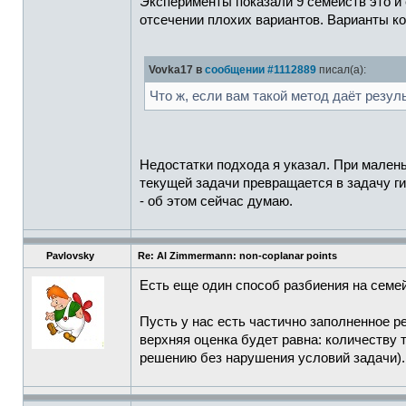
Эксперименты показали 9 семейств это и 
отсечении плохих вариантов. Варианты к
Vovka17 в
сообщении #1112889
писал(а):
Что ж, если вам такой метод даёт резул
Недостатки подхода я указал. При малень
текущей задачи превращается в задачу ги
- об этом сейчас думаю.
Pavlovsky
Re: Al Zimmermann: non-coplanar points
Есть еще один способ разбиения на семе
Пусть у нас есть частично заполненное р
верхняя оценка будет равна: количеству 
решению без нарушения условий задачи).