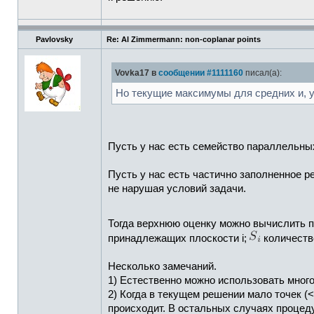
Pavlovsky
Re: Al Zimmermann: non-coplanar points
Vovka17 в
сообщении #1111160
писал(а):
Но текущие максимумы для средних и, 
Пусть у нас есть семейство параллельны
Пусть у нас есть частично заполненное р
не нарушая условий задачи.
Тогда верхнюю оценку можно вычислить 
принадлежащих плоскости i;
количество
Несколько замечаний.
1) Естественно можно использовать много
2) Когда в текущем решении мало точек (
происходит. В остальных случаях процед