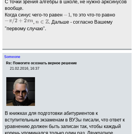
С точки зрения алгебры в школе, не нужно арксинусов
вообще.
Когда синус чего-то равен
, то это что-то равно
,
. Дальше - согласно Вашему
"первому случаю".
Someone
Re: Помогите осознать верное решение
21.02.2016, 16:37
В книжках для подготовки абитуриентов к
вступительным экзаменам в ВУЗы писали, что ответ к
уравнению должен быть записан так, чтобы каждый
корень упоминался только один раз. Двукратное