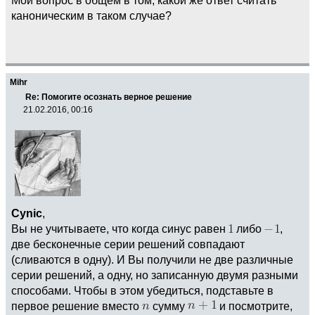
Мой вопрос в общем в том, какой же ответ считать
каноническим в таком случае?
Mihr
Re: Помогите осознать верное решение
21.02.2016, 00:16
Cynic
,
Вы не учитываете, что когда синус равен
либо
,
две бесконечные серии решений совпадают
(сливаются в одну). И Вы получили не две различные
серии решений, а одну, но записанную двумя разными
способами. Чтобы в этом убедиться, подставьте в
первое решение вместо
сумму
и посмотрите,