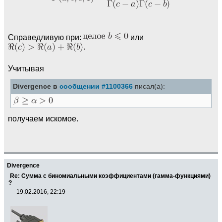
Справедливую при:
или
Учитывая
Divergence в
сообщении #1100366
писал(а):
получаем искомое.
Divergence
Re: Сумма с биномиальными коэффициентами (гамма-функциями)
?
19.02.2016, 22:19