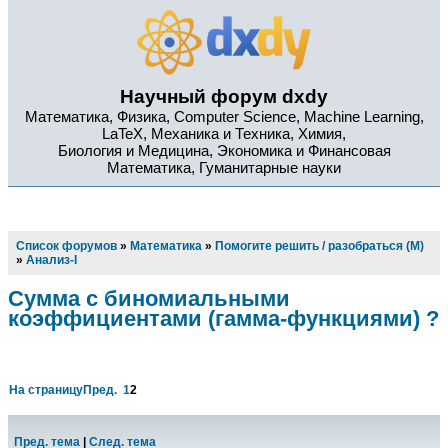
Научный форум dxdy
Математика, Физика, Computer Science, Machine Learning,
LaTeX, Механика и Техника, Химия,
Биология и Медицина, Экономика и Финансовая
Математика, Гуманитарные науки
Список форумов
»
Математика
»
Помогите решить / разобраться (М)
»
Анализ-I
Сумма с биномиальными
коэффициентами (гамма-функциями) ?
На страницу
Пред.
1
2
Пред. тема
|
След. тема