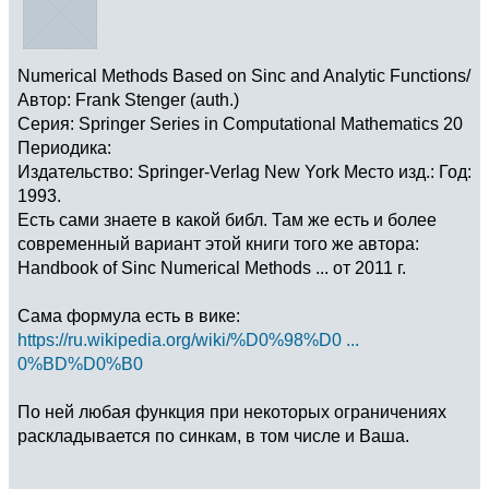
Numerical Methods Based on Sinc and Analytic Functions/
Автор: Frank Stenger (auth.)
Серия: Springer Series in Computational Mathematics 20
Периодика:
Издательство: Springer-Verlag New York Место изд.: Год:
1993.
Есть сами знаете в какой библ. Там же есть и более
современный вариант этой книги того же автора:
Handbook of Sinc Numerical Methods ... от 2011 г.
Сама формула есть в вике:
https://ru.wikipedia.org/wiki/%D0%98%D0 ...
0%BD%D0%B0
По ней любая функция при некоторых ограничениях
раскладывается по синкам, в том числе и Ваша.