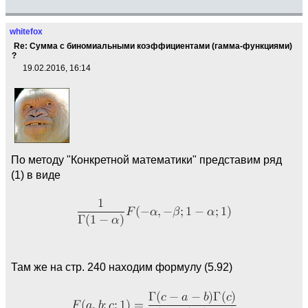
whitefox
Re: Сумма с биномиальными коэффициентами (гамма-функциями)
?
19.02.2016, 16:14
По методу "Конкретной математики" представим ряд
(1) в виде
Там же на стр. 240 находим формулу (5.92)