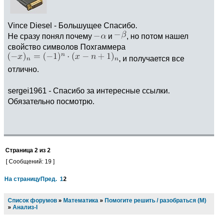
Vince Diesel - Большущее Спасибо.
Не сразу понял почему
и
, но потом нашел
свойство символов Похгаммера
, и получается все
отлично.
sergei1961 - Спасибо за интересные ссылки.
Обязательно посмотрю.
Страница
2
из
2
[ Сообщений: 19 ]
На страницу
Пред.
1
2
Список форумов
»
Математика
»
Помогите решить / разобраться (М)
»
Анализ-I