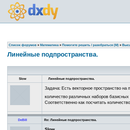
Список форумов
»
Математика
»
Помогите решить / разобраться (М)
»
Высш
Линейные подпространства.
Slow
Линейные подпространства.
Задача: Есть векторное пространство на 
количество различных наборов базисных
Соответственно как посчитать количеств
DeBill
Re: Линейные подпространства.
Slow