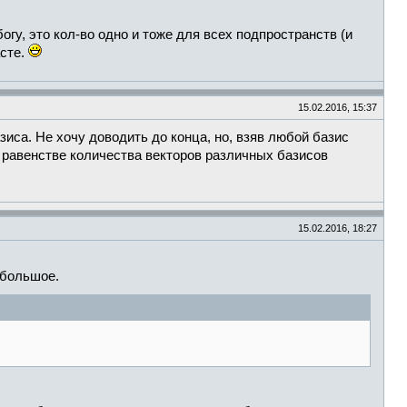
гу, это кол-во одно и тоже для всех подпространств (и
асте.
15.02.2016, 15:37
зиса. Не хочу доводить до конца, но, взяв любой базис
о равенстве количества векторов различных базисов
15.02.2016, 18:27
 большое.