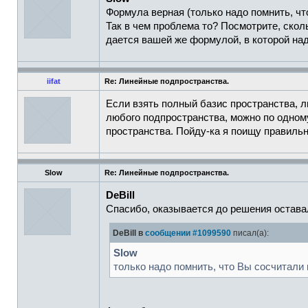
Формула верная (только надо помнить, чт
Так в чем проблема то? Посмотрите, скол
дается вашей же формулой, в которой на
iifat
Re: Линейные подпространства.
Если взять полный базис пространства, л
любого подпространства, можно по одному
пространства. Пойду-ка я поищу правиль
Slow
Re: Линейные подпространства.
DeBill
Спасибо, оказывается до решения остава
DeBill в
сообщении #1099590
писал(а):
Slow
только надо помнить, что Вы сосчитали