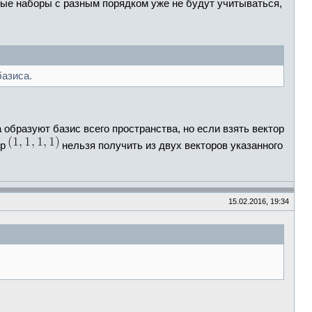
вые наборы с разным порядком уже не будут учитываться,
базиса.
а образуют базис всего пространства, но если взять вектор
ор
нельзя получить из двух векторов указанного
15.02.2016, 19:34