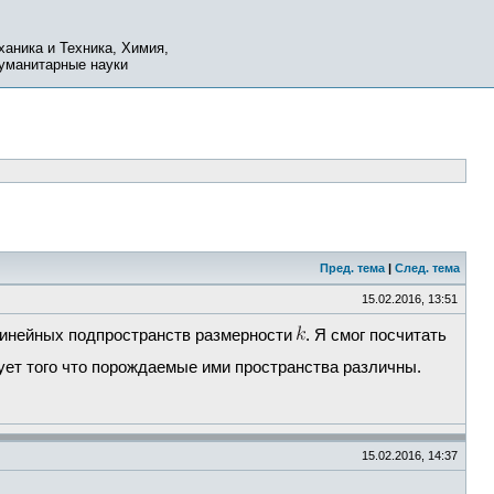
ханика и Техника, Химия,
Гуманитарные науки
Пред. тема
|
След. тема
15.02.2016, 13:51
линейных подпространств размерности
. Я смог посчитать
ирует того что порождаемые ими пространства различны.
15.02.2016, 14:37