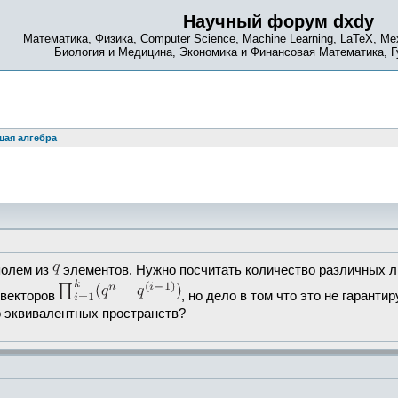
Научный форум dxdy
Математика, Физика, Computer Science, Machine Learning, LaTeX, Ме
Биология и Медицина, Экономика и Финансовая Математика, 
ая алгебра
полем из
элементов. Нужно посчитать количество различных 
 векторов
, но дело в том что это не гарант
о эквивалентных пространств?