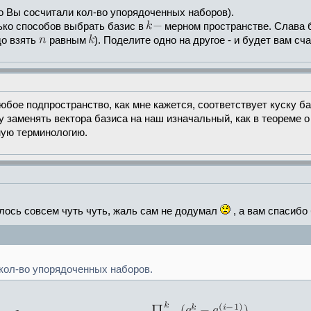
о Вы сосчитали кол-во упорядоченных наборов).
ько способов выбрать базис в
мерном пространстве. Слава бо
до взять
равным
). Поделите одно на другое - и будет вам сч
юбое подпространство, как мне кажется, соответствует куску ба
 заменять вектора базиса на наш изначальный, как в теореме 
ную терминологию.
лось совсем чуть чуть, жаль сам не додумал
, а вам спасибо
 кол-во упорядоченных наборов.