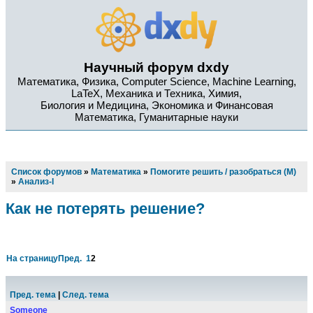
Научный форум dxdy
Математика, Физика, Computer Science, Machine Learning,
LaTeX, Механика и Техника, Химия,
Биология и Медицина, Экономика и Финансовая
Математика, Гуманитарные науки
Список форумов
»
Математика
»
Помогите решить / разобраться (М)
»
Анализ-I
Как не потерять решение?
На страницу
Пред.
1
2
Пред. тема
|
След. тема
Someone