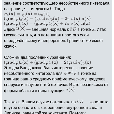
значение соответствующего несобственного интеграла
на границе — индексом
. Тогда
Здесь
— внешняя нормаль к
в точке
. Итак,
можно считать, что потенциал простого слоя
определён всюду и непрерывен. Градиент же имеет
скачок.
Сложим два последних уравнения:
Это для Вас должно быть интересно: значение
несобственного интеграла для
в точке на
границе равно среднему арифметическому пределов
снаружи и изнутри в той же точке. И это независимо от
формы области и вида функции
.
Так как в Вашем случае потенциал на
— константа,
внутри области он, как решение внутренней задачи
Дирихле, равен той же константе. Поэтому