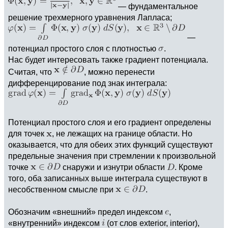
— фундаментальное
решение трехмерного уравнения Лапласа;
—
потенциал простого слоя с плотностью
.
Нас будет интересовать также градиент потенциала.
Считая, что
, можно перенести
дифференцирование под знак интеграла:
Потенциал простого слоя и его градиент определены
для точек
, не лежащих на границе области. Но
оказывается, что для обеих этих функций существуют
предельные значения при стремлении к произвольной
точке
снаружи и изнутри области
. Кроме
того, оба записанных выше интеграла существуют в
несобственном смысле при
.
Обозначим «внешний» предел индексом
,
«внутренний» индексом
(от слов exterior, interior),