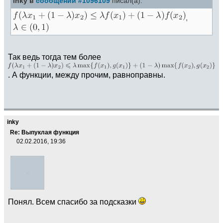
inky в
сообщении #1096109
писал(а):
,
Так ведь тогда тем более
. А функции, между прочим, равноправны.
inky
Re: Выпуклая функция
02.02.2016, 19:36
Понял. Всем спасибо за подсказки