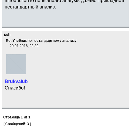
introduction to nonstandard analysis , Дэвис Прикладной
нестандартный анализ.
psh
Re: Учебник по нестандартному анализу
29.01.2016, 23:39
Brukvalub
Спасибо!
Страница
1
из
1
[ Сообщений: 3 ]