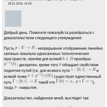
29.01.2016, 14:29
Добрый день. Помогите пожалуйста разобраться с
доказательством следующего утверждения:
Пусть
- непрерывное отображение линейно
связных локально односвязных топологических
пространств, причём для всякой
прообраз
- дискретен, кроме того
обладает свойством
поднятия путей (т.е. для всякого пути
и
всякой точки
существует единственный
путь
такой что
),
тогда
- накрытие.
Доказательство, найденное мной, выглядит так: