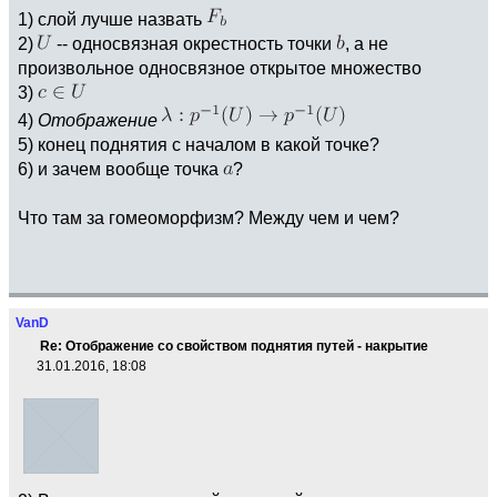
1) слой лучше назвать
2)
-- односвязная окрестность точки
, а не
произвольное односвязное открытое множество
3)
4)
Отображение
5) конец поднятия с началом в какой точке?
6) и зачем вообще точка
?
Что там за гомеоморфизм? Между чем и чем?
VanD
Re: Отображение со свойством поднятия путей - накрытие
31.01.2016, 18:08