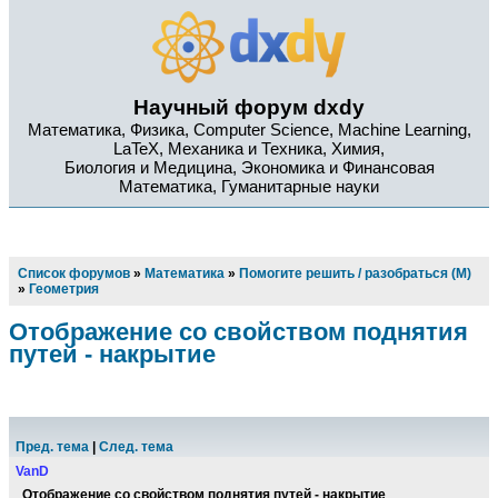
Научный форум dxdy
Математика, Физика, Computer Science, Machine Learning,
LaTeX, Механика и Техника, Химия,
Биология и Медицина, Экономика и Финансовая
Математика, Гуманитарные науки
Список форумов
»
Математика
»
Помогите решить / разобраться (М)
»
Геометрия
Отображение со свойством поднятия
путей - накрытие
Пред. тема
|
След. тема
VanD
Отображение со свойством поднятия путей - накрытие