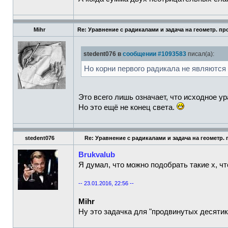
Mihr
Re: Уравнение с радикалами и задача на геометр. пр
stedent076 в
сообщении #1093583
писал(а):
Но корни первого радикала не являются 
Это всего лишь означает, что исходное у
Но это ещё не конец света.
stedent076
Re: Уравнение с радикалами и задача на геометр.
Brukvalub
Я думал, что можно подобрать такие x, ч
-- 23.01.2016, 22:56 --
Mihr
Ну это задачка для "продвинутых десяти