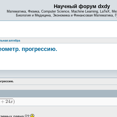
Научный форум dxdy
Математика, Физика, Computer Science, Machine Learning, LaTeX, Ме
Биология и Медицина, Экономика и Финансовая Математика, 
ьная алгебра
еометр. прогрессию.
огрессию.
агаемых равна
?