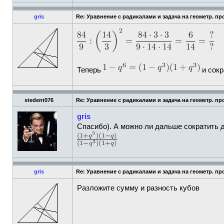
gris
Re: Уравнение с радикалами и задача на геометр. пр
Теперь
и сокр
stedent076
Re: Уравнение с радикалами и задача на геометр. пр
gris
Спасибо). А можно ли дальше сократить 
gris
Re: Уравнение с радикалами и задача на геометр. пр
Разложите сумму и разность кубов