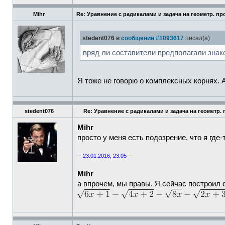
Mihr
Re: Уравнение с радикалами и задача на геометр. пр
stedent076 в
сообщении #1093617
писал(а):
вряд ли составители предполагали зна
Я тоже не говорю о комплексных корнях. А 
stedent076
Re: Уравнение с радикалами и задача на геометр.
Mihr
просто у меня есть подозрение, что я где
-- 23.01.2016, 23:05 --
Mihr
а впрочем, мы правы. Я сейчас построил 