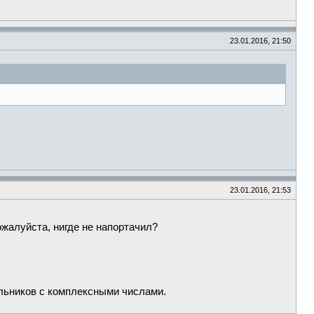
23.01.2016, 21:50
23.01.2016, 21:53
ожалуйста, нигде не напортачил?
ольников с комплексными числами.