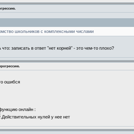
огрессию.
комство школьников с комплексными числами
что: записать в ответ "нет корней" - это чем-то плохо?
 прогрессию.
-то ошибся
функцию онлайн :
.Действительных нулей у нее нет