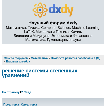
Научный форум dxdy
Математика, Физика, Computer Science, Machine Learning,
LaTeX, Механика и Техника, Химия,
Биология и Медицина, Экономика и Финансовая
Математика, Гуманитарные науки
Список форумов
»
Математика
»
Помогите решить / разобраться (М)
»
Высшая алгебра
решение системы степенных
уравнений
На страницу
1
2
След.
Пред. тема
|
След. тема