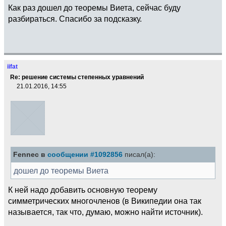
Как раз дошел до теоремы Виета, сейчас буду
разбираться. Спасибо за подсказку.
iifat
Re: решение системы степенных уравнений
21.01.2016, 14:55
Fennec в
сообщении #1092856
писал(а):
дошел до теоремы Виета
К ней надо добавить основную теорему
симметрических многочленов (в Википедии она так
называется, так что, думаю, можно найти источник).