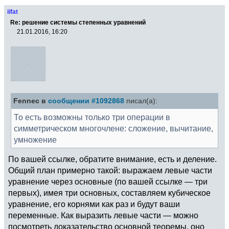
iifat
Re: решение системы степенных уравнений
21.01.2016, 16:20
Fennec в
сообщении #1092868
писал(а):
То есть возможны только три операции в
симметрическом многочлене: сложение, вычитание,
умножение
По вашей ссылке, обратите внимание, есть и деление.
Общий план примерно такой: выражаем левые части
уравнение через основные (по вашей ссылке — три
первых), имея три основных, составляем кубическое
уравнение, его корнями как раз и будут ваши
переменные. Как выразить левые части — можно
посмотреть доказательство основной теоремы, оно