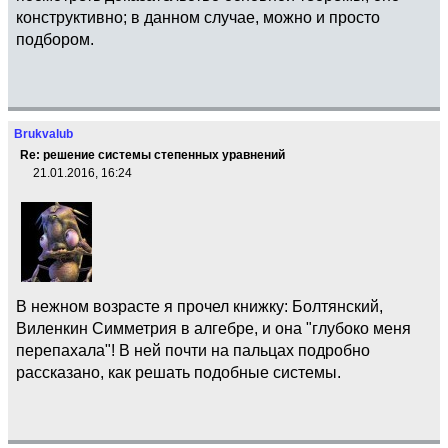
конструктивно; в данном случае, можно и просто
подбором.
Brukvalub
Re: решение системы степенных уравнений
21.01.2016, 16:24
В нежном возрасте я прочел книжку: Болтянский,
Виленкин Симметрия в алгебре, и она "глубоко меня
перепахала"! В ней почти на пальцах подробно
рассказано, как решать подобные системы.