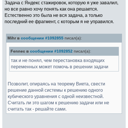
Задача с Яндекс стажировок, которую я уже завалил,
но все равно хочу понять как она решается.
Естественно это была не вся задача, а только
последний ее фрагмент, с которым я не управился.
Mihr в
сообщении #1092855
писал(а):
Fennec в
сообщении #1092852
писал(а):
так и не понял, чем перестановка входящих
переменных может помочь в решении задачи
Позволит, опираясь на теорему Виета, свести
решение данной системы к решению одного
кубического уравнения с одной неизвестной.
Считать ли это шагом к решению задачи или не
считать так - решайте сами.