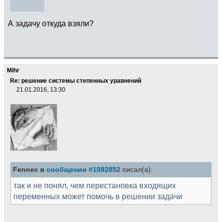
А задачу откуда взяли?
Mihr
Re: решение системы степенных уравнений
21.01.2016, 13:30
Fennec в
сообщении #1092852
писал(а):
так и не понял, чем перестановка входящих
переменных может помочь в решении задачи