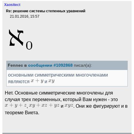
Xaositect
Re: решение системы степенных уравнений
21.01.2016, 15:57
Fennec в
сообщении #1092868
писал(а):
основными симметрическими многочленами
являются
и
Нет. Основные симметрические многочлены для
случая трех переменных, который Вам нужен - это
,
и
. Они же фигурируют и в
теореме Виета.