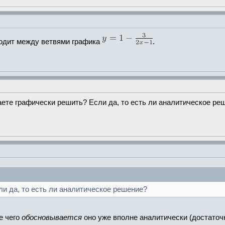
одит между ветвями графика
.
аете графически решить? Если да, то есть ли аналитическое ре
и да, то есть ли аналитическое решение?
е чего
обосновывается
оно уже вполне аналитически (достаточ