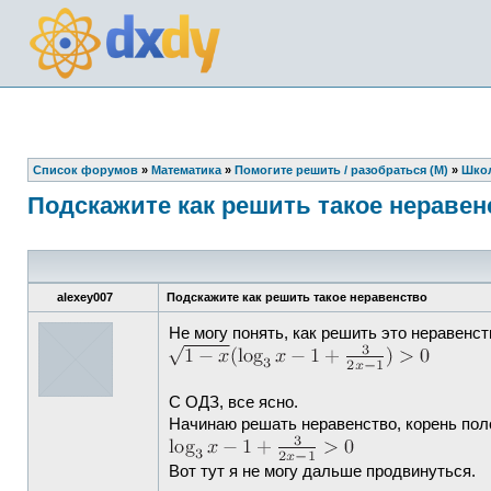
Список форумов
»
Математика
»
Помогите решить / разобраться (М)
»
Школ
Подскажите как решить такое неравен
alexey007
Подскажите как решить такое неравенство
Не могу понять, как решить это неравенст
С ОДЗ, все ясно.
Начинаю решать неравенство, корень пол
Вот тут я не могу дальше продвинуться.