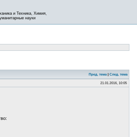
ханика и Техника, Химия,
Гуманитарные науки
Пред. тема
|
След. тема
21.01.2016, 10:05
во: