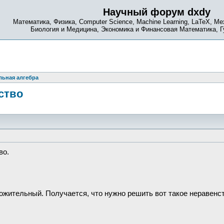
Научный форум dxdy
Математика, Физика, Computer Science, Machine Learning, LaTeX, Ме
Биология и Медицина, Экономика и Финансовая Математика, 
ьная алгебра
ство
во.
ожительный. Получается, что нужно решить вот такое неравенст