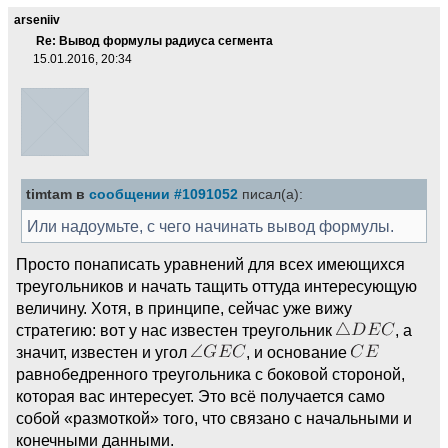
arseniiv
Re: Вывод формулы радиуса сегмента
15.01.2016, 20:34
timtam в
сообщении #1091052
писал(а):
Или надоумьте, с чего начинать вывод формулы.
Просто понаписать уравнений для всех имеющихся
треугольников и начать тащить оттуда интересующую
величину. Хотя, в принципе, сейчас уже вижу
стратегию: вот у нас известен треугольник
, а
значит, известен и угол
, и основание
равнобедренного треугольника с боковой стороной,
которая вас интересует. Это всё получается само
собой «размоткой» того, что связано с начальными и
конечными данными.