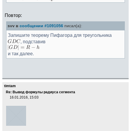
Повтор:
svv в
сообщении #1091056
писал(а):
Запишите теорему Пифагора для треугольника
, подставив
и так далее.
timtam
Re: Вывод формулы радиуса сегмента
16.01.2016, 15:03