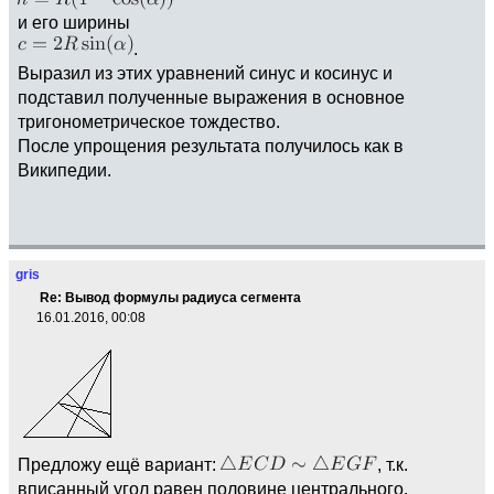
и его ширины
.
Выразил из этих уравнений синус и косинус и
подставил полученные выражения в основное
тригонометрическое тождество.
После упрощения результата получилось как в
Википедии.
gris
Re: Вывод формулы радиуса сегмента
16.01.2016, 00:08
Предложу ещё вариант:
, т.к.
вписанный угол равен половине центрального.