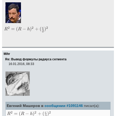
Mihr
Re: Вывод формулы радиуса сегмента
16.01.2016, 08:33
Евгений Машеров в
сообщении #1091146
писал(а):