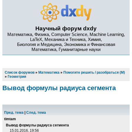
Научный форум dxdy
Математика, Физика, Computer Science, Machine Learning,
LaTeX, Механика и Техника, Химия,
Биология и Медицина, Экономика и Финансовая
Математика, Гуманитарные науки
Список форумов
»
Математика
»
Помогите решить / разобраться (М)
»
Геометрия
Вывод формулы радиуса сегмента
Пред. тема
|
След. тема
timtam
Вывод формулы радиуса сегмента
15.01.2016, 19:56