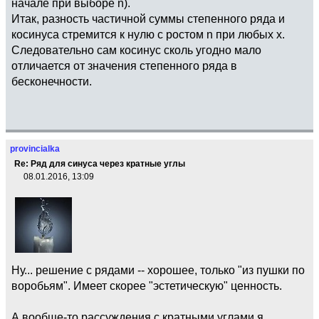
начале при выборе n).
Итак, разность частичной суммы степенного ряда и
косинуса стремится к нулю с ростом n при любых x.
Следовательно сам косинус сколь угодно мало
отличается от значения степенного ряда в
бесконечности.
provincialka
Re: Ряд для синуса через кратные углы
08.01.2016, 13:09
Ну... решение с рядами -- хорошее, только "из пушки по
воробьям". Имеет скорее "эстетическую" ценность.
А вообще-то рассуждения с кратными углами я