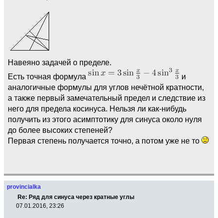
Навеяно задачей о пределе.
Есть точная формула
и
аналогичные формулы для углов нечётной кратности,
а также первый замечательный предел и следствие из
него для предела косинуса. Нельзя ли как-нибудь
получить из этого асимптотику для синуса около нуля
до более высоких степеней?
Первая степень получается точно, а потом уже не то
provincialka
Re: Ряд для синуса через кратные углы
07.01.2016, 23:26