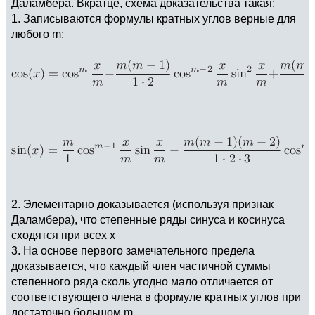
Даламбера. Вкратце, схема доказательства такая:
1. Записываются формулы кратных углов верные для
любого m:
2. Элементарно доказывается (используя признак
Даламбера), что степенные ряды синуса и косинуса
сходятся при всех x
3. На основе первого замечательного предела
доказывается, что каждый член частичной суммы
степенного ряда сколь угодно мало отличается от
соответствующего члена в формуле кратных углов при
достаточно большом m.