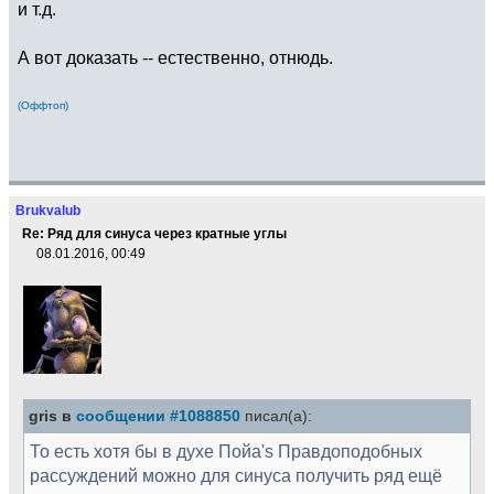
и т.д.
А вот доказать -- естественно, отнюдь.
(Оффтоп)
Brukvalub
Re: Ряд для синуса через кратные углы
08.01.2016, 00:49
gris в
сообщении #1088850
писал(а):
То есть хотя бы в духе Пойа's Правдоподобных
рассуждений можно для синуса получить ряд ещё