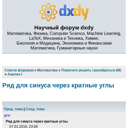
Научный форум dxdy
Математика, Физика, Computer Science, Machine Learning,
LaTeX, Механика и Техника, Химия,
Биология и Медицина, Экономика и Финансовая
Математика, Гуманитарные науки
Список форумов
»
Математика
»
Помогите решить / разобраться (М)
»
Анализ-I
Ряд для синуса через кратные углы
Пред. тема
|
След. тема
gris
Ряд для синуса через кратные углы
07.01.2016, 23:08