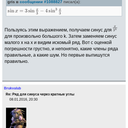
gris в
сообщении #1088827
писал(а):
Пользуясь этим выражением, получаем синус для
для произвольно большого k. Затем заменяем синус
малого x на x и видим искомый ряд. Вот с оценкой
погрешности грустно, и непонятно, какие члены ряда
правильные, а какие шум. Но первые выпишутся
правильно.
Brukvalub
Re: Ряд для синуса через кратные углы
08.01.2016, 20:30