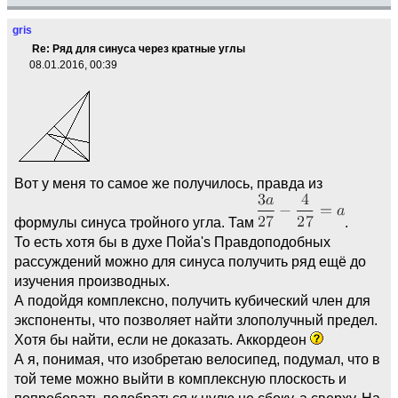
gris
Re: Ряд для синуса через кратные углы
08.01.2016, 00:39
Вот у меня то самое же получилось, правда из
формулы синуса тройного угла. Там
.
То есть хотя бы в духе Пойа's Правдоподобных
рассуждений можно для синуса получить ряд ещё до
изучения производных.
А подойдя комплексно, получить кубический член для
экспоненты, что позволяет найти злополучный предел.
Хотя бы найти, если не доказать. Аккордеон
А я, понимая, что изобретаю велосипед, подумал, что в
той теме можно выйти в комплексную плоскость и
попробовать подобраться к нулю не сбоку, а сверху. На