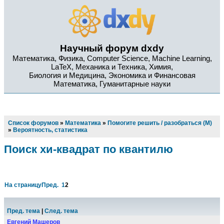
Научный форум dxdy
Математика, Физика, Computer Science, Machine Learning,
LaTeX, Механика и Техника, Химия,
Биология и Медицина, Экономика и Финансовая
Математика, Гуманитарные науки
Список форумов
»
Математика
»
Помогите решить / разобраться (М)
»
Вероятность, статистика
Поиск хи-квадрат по квантилю
На страницу
Пред.
1
2
Пред. тема
|
След. тема
Евгений Машеров