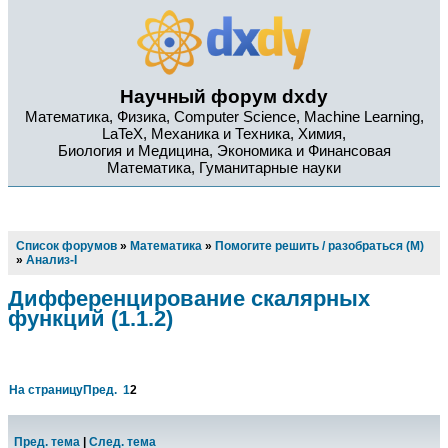
Научный форум dxdy
Математика, Физика, Computer Science, Machine Learning,
LaTeX, Механика и Техника, Химия,
Биология и Медицина, Экономика и Финансовая
Математика, Гуманитарные науки
Список форумов
»
Математика
»
Помогите решить / разобраться (М)
»
Анализ-I
Дифференцирование скалярных
функций (1.1.2)
На страницу
Пред.
1
2
Пред. тема
|
След. тема