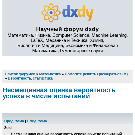
Научный форум dxdy
Математика, Физика, Computer Science, Machine Learning,
LaTeX, Механика и Техника, Химия,
Биология и Медицина, Экономика и Финансовая
Математика, Гуманитарные науки
Список форумов
»
Математика
»
Помогите решить / разобраться (М)
»
Вероятность, статистика
Несмещенная оценка вероятность
успеха в числе испытаний
Пред. тема
|
След. тема
2old
Несмещенная оценка вероятность успеха в числе испытаний