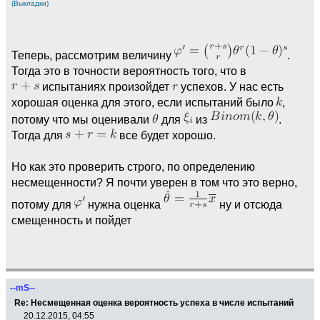
(Выкладки)
Теперь, рассмотрим величину
.
Тогда это в точности вероятность того, что в
испытаниях произойдет
успехов. У нас есть
хорошая оценка для этого, если испытаний было
,
потому что мы оценивали
для
из
.
Тогда для
все будет хорошо.
Но как это проверить строго, по определению
несмещенности? Я почти уверен в том что это верно,
потому для
нужна оценка
ну и отсюда
смещенность и пойдет
--mS--
Re: Несмещенная оценка вероятность успеха в числе испытаний
20.12.2015, 04:55