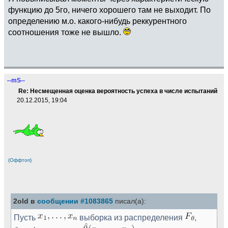
функцию до 5го, ничего хорошего там не выходит. По
определению м.о. какого-нибудь реккурентного
соотношения тоже не вышло.
--mS--
Re: Несмещенная оценка вероятность успеха в числе испытаний
20.12.2015, 19:04
(Оффтоп)
2old в
сообщении #1083865
писал(а):
Пусть
выборка из распределения
,