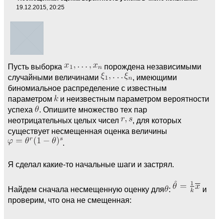
19.12.2015, 20:25
Пусть выборка
порождена независимыми
случайными величинами
, имеющими
биномиальное распределение с известным
параметром
и неизвестным параметром вероятности
успеха
. Опишите множество тех пар
неотрицательных целых чисел
, для которых
существует несмещенная оценка величины
.
Я сделал какие-то начальные шаги и застрял.
Найдем сначала несмещенную оценку для
:
и
проверим, что она не смещенная: