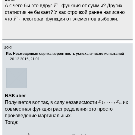
А с чего бы это вдруг
- функция от суммы? Других
статистик не бывает? У вас строчкой ранее написано
что
- некоторая функция от элементов выборки.
2old
Re: Несмещенная оценка вероятность успеха в числе испытаний
20.12.2015, 21:01
NSKuber
Получается вот так, в силу независмости
их
совместная функция распределения это просто
произведение маргинальных.
Тогда: