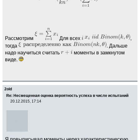
Рассмотрим
Для всех
,
тогда
. Дальше
надо научиться считать
моменты в замкнутом
виде.
2old
Re: Несмещенная оценка вероятность успеха в числе испытаний
20.12.2015, 17:14
Я повыписывал моменты через характеристическую