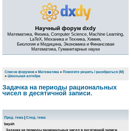
Научный форум dxdy
Математика, Физика, Computer Science, Machine Learning,
LaTeX, Механика и Техника, Химия,
Биология и Медицина, Экономика и Финансовая
Математика, Гуманитарные науки
Список форумов
»
Математика
»
Помогите решить / разобраться (М)
»
Школьная алгебра
Задачка на периоды рациональных
чисел в десятичной записи.
Пред. тема
|
След. тема
bayah
Задачка на периоды рациональных чисел в десятичной записи.