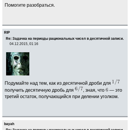
Помогите разобраться.
RIP
Re: Задачка на периоды рациональных чисел в десятичной записи.
04.12.2015, 01:16
Подумайте над тем, как из десятичной дроби для
получить десятичную дробь для
, зная, что
— это
третий остаток, получающийся при делении уголком.
bayah
Re: Задачка на периоды рациональных чисел в десятичной записи.