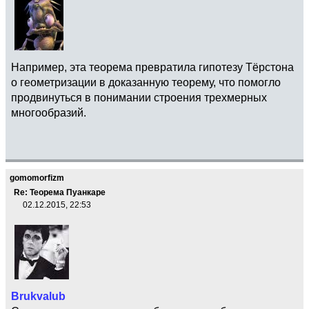
Например, эта теорема превратила гипотезу Тёрстона
о геометризации в доказанную теорему, что помогло
продвинуться в понимании строения трехмерных
многообразий.
gomomorfizm
Re: Теорема Пуанкаре
02.12.2015, 22:53
Brukvalub