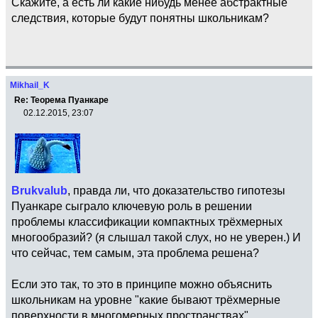
Скажите, а есть ли какие нибудь менее абстрактные
следствия, которые будут понятны школьникам?
Mikhail_K
Re: Теорема Пуанкаре
02.12.2015, 23:07
Brukvalub
, правда ли, что доказательство гипотезы
Пуанкаре сыграло ключевую роль в решении
проблемы классификации компактных трёхмерных
многообразий? (я слышал такой слух, но не уверен.) И
что сейчас, тем самым, эта проблема решена?
Если это так, то это в принципе можно объяснить
школьникам на уровне "какие бывают трёхмерные
поверхности в многомерных пространствах".