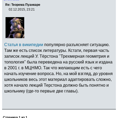
Re: Теорема Пуанкаре
02.12.2015, 23:21
Статья в википедии
популярно разъясняет ситуацию.
Там же есть список литературы. Кстати, первая часть
записок лекций У. Тёрстона "Трехмерная геометрия и
топология" была переведена на русский язык и издана
в 2001 г. в МЦНМО. Так что желающим есть с чего
начать изучение вопроса. Но, на мой взгляд, до уровня
школьников весь этот материал адаптировать сложно,
хотя начало лекций Терстона должно быть понятно и
школьнику (где-то первые две главы).
Страница
1
из
1