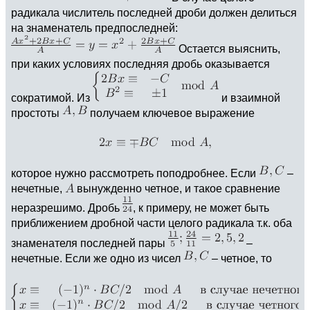
радикала числитель последней дроби должен делиться
на знаменатель предпоследней:
Остается выяснить,
при каких условиях последняя дробь оказывается
сократимой. Из
и взаимной
простоты
получаем ключевое выражение
которое нужно рассмотреть поподробнее. Если
–
нечетные,
вынужденно четное, и такое сравнение
неразрешимо. Дробь
, к примеру, не может быть
приближением дробной части целого радикала т.к. оба
знаменателя последней пары
–
нечетные. Если же одно из чисел
– четное, то