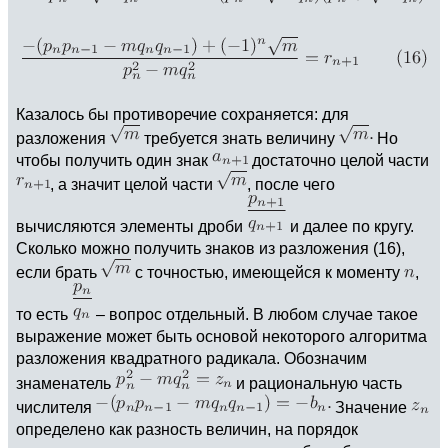
Казалось бы противоречие сохраняется: для
разложения
требуется знать величину
Но
чтобы получить один знак
достаточно целой части
, а значит целой части
, после чего
вычисляются элементы дроби
и далее по кругу.
Сколько можно получить знаков из разложения (16),
если брать
с точностью, имеющейся к моменту
,
то есть
– вопрос отдельный. В любом случае такое
выражение может быть основой некоторого алгоритма
разложения квадратного радикала. Обозначим
знаменатель
и рациональную часть
числителя
Значение
определено как разность величин, на порядок