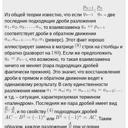
Из общей теории известно, что если
– две
последние подходящие дроби разложения
, то взаимозамена
соответствует дроби в обратном движении
(реверс). Этот факт хорошо
иллюстрирует замена в матрице
строк на столбцы и
обратно (разворот на
). Если же предположить
, что возможно, то такая взаимозамена
ничего не меняет (пара подходящих дробей
фактически прежняя). Это значит, что восстановление
дроби в прямом и обратном движении ведет к
одинаковому результату. В силу единственности
разложения имеем
и т.д. – ситуация, характеризуемая термином
«палиндром». Последняя же пара дробей имеет вид
, и по свойству
подходящих дробей
или
. Таким
образом, каждое разложение
при условии