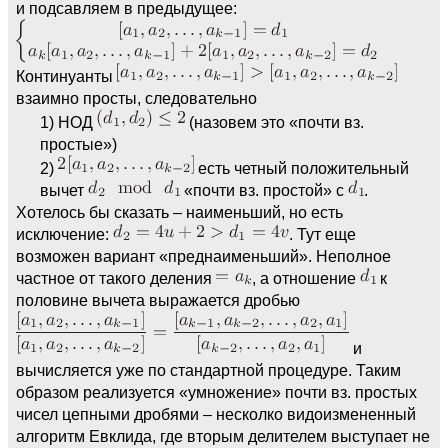
и подсавляем в предыдущее:
Континуанты
взаимно просты, следовательно
1) НОД
(назовем это «почти вз.
простые»)
2)
есть четный положительный
вычет
«почти вз. простой» с
.
Хотелось бы сказать – наименьший, но есть
исключение:
. Тут еще
возможен вариант «преднаименьший». Неполное
частное от такого деления
, а отношение
к
половине вычета выражается дробью
и
вычисляется уже по стандартной процедуре. Таким
образом реализуется «умножение» почти вз. простых
чисел цепными дробями – несколко видоизмененный
алгоритм Евклида, где вторым делителем выступает не