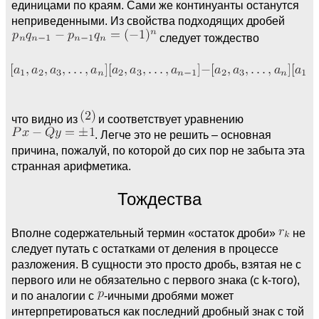
единицами по краям. Сами же континуанты останутся
неприведенными. Из свойства подходящих дробей
следует тождество
что видно из
и соответствует уравнению
. Легче это не решить – основная
причина, пожалуй, по которой до сих пор не забыта эта
странная арифметика.
Тождества
Вполне содержательный термин «остаток дроби»
не
следует путать с остатками от деления в процессе
разложения. В сущности это просто дробь, взятая не с
первого или не обязательно с первого знака (с k-того),
и по аналогии с
-ичными дробями может
интерпретироваться как последний дробный знак с той