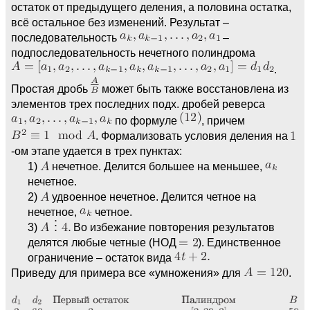
остаток от предыдущего деления, а половина остатка,
всё остальное без изменений. Результат –
последовательность
–
подпоследовательность нечетного полиндрома
.
Простая дробь
может быть также восстановлена из
элементов трех последних подх. дробей реверса
по формуле
, причем
. Формализовать условия деления на
-ом этапе удается в трех пунктах:
1)
нечетное. Делится большее на меньшее,
нечетное.
2)
удвоенное нечетное. Делится четное на
нечетное,
четное.
3)
Во избежание повторения результатов
делятся любые четные (НОД
). Единственное
ограничение – остаток вида
Приведу для примера все «умножения» для
.