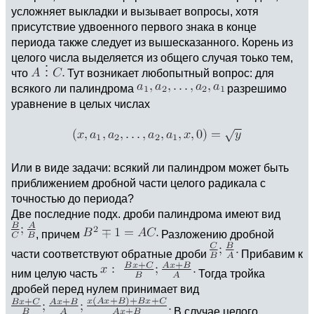
усложняет выкладки и вызывает вопросы, хотя
присутствие удвоенного первого знака в конце
периода также следует из вышесказанного. Корень из
целого числа выделяется из общего случая тоько тем,
что
Тут возникает любопытный вопрос: для
всякого ли палиндрома
разрешимо
уравнение в целых числах
Или в виде задачи: всякий ли палиндром может быть
приближением дробной части целого радикала с
точностью до периода?
Две последние подх. дроби палиндрома имеют вид
, причем
Разложению дробной
части соответствуют обратные дроби
Прибавим к
ним целую часть
Тогда тройка
дробей перед нулем принимает вид
В случае целого