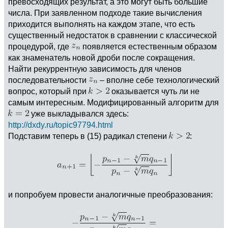
превосходящих результат, а это могут быть большие
числа. При заявленном подходе такие вычисления
приходится выполнять на каждом этапе, что есть
существенный недостаток в сравнении с классической
процедурой, где
появляется естественным образом
как знаменатель новой дроби после сокращения.
Найти рекуррентную зависимость для членов
последовательности
– вполне себе технологический
вопрос, который при
оказывается чуть ли не
самым интересным. Модифицированный алгоритм для
уже выкладывался здесь:
http://dxdy.ru/topic97794.html
Подставим теперь в (15) радикал степени
:
и попробуем провести аналогичные преобразования: