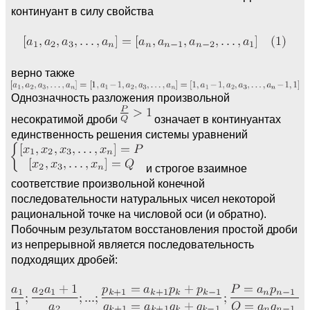
континуант в силу свойства
верно также
Однозначность разложения произвольной
несократимой дроби
означает в континуантах
единственность решения системы уравнений
и строгое взаимное
соответствие произвольной конечной
последовательности натуральных чисел некоторой
рациональной точке на числовой оси (и обратно).
Побочным результатом восстановления простой дроби
из непрерывной является последовательность
подходящих дробей: