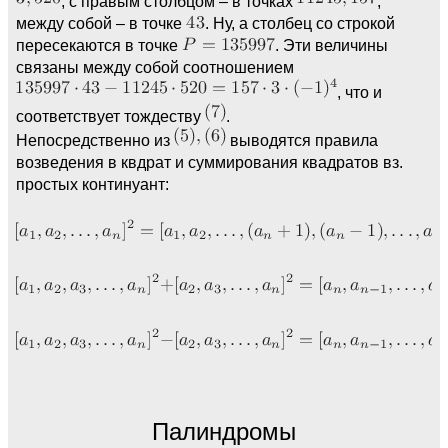
, с правым столбцом – в точках
,
между собой – в точке
. Ну, а столбец со строкой
пересекаются в точке
. Эти величины
связаны между собой соотношением
, что и
соответствует тождеству
.
Непосредственно из
выводятся правила
возведения в квдрат и суммирования квадратов вз.
простых континуант:
Палиндромы