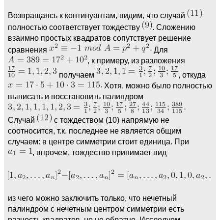
Возвращаясь к континуантам, видим, что случай
полностью соответствует тождеству
. Сложению
взаимно простых квадратов сопутствует решение
сравнения
Для
, к примеру, из разложения
получаем
, откуда
Хотя, можно было полностью
выписать и восстановить палиндром
Случай
с тождеством (10) напрямую не
соотносится, т.к. последнее не является общим
случаем: в центре симметрии стоит единица. При
, впрочем, тождество принимает вид
из чего можно заключить только, что нечетный
палиндром с нечетным центром симметрии есть
разность квадратов, но не обратно. Исследуем