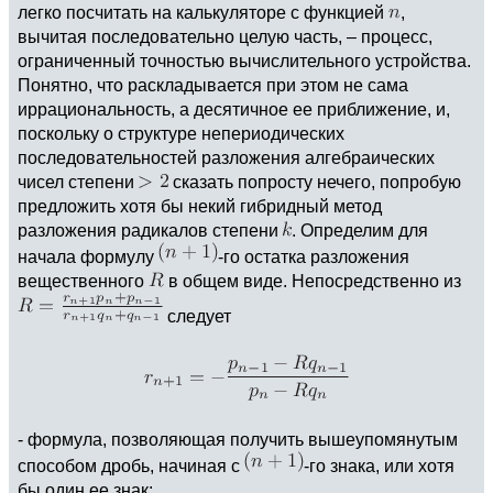
легко посчитать на калькуляторе с функцией
,
вычитая последовательно целую часть, – процесс,
ограниченный точностью вычислительного устройства.
Понятно, что раскладывается при этом не сама
иррациональность, а десятичное ее приближение, и,
поскольку о структуре непериодических
последовательностей разложения алгебраических
чисел степени
сказать попросту нечего, попробую
предложить хотя бы некий гибридный метод
разложения радикалов степени
. Определим для
начала формулу
-го остатка разложения
вещественного
в общем виде. Непосредственно из
следует
- формула, позволяющая получить вышеупомянутым
способом дробь, начиная с
-го знака, или хотя
бы один ее знак: