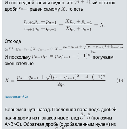
Из последней записи видно, что
-ый остаток
дроби
равен самому
, то есть
Отсюда
И поскольку
, получаем
окончательно
(комментарий 2)
Вернемся чуть назад. Последняя пара подх. дробей
палиндрома из n знаков имеет вид
(положим
A>B>C). Обратная дробь (с добавленным нулем) из