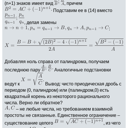
(n+1) знаков имеет вид
, причем
Подставим ее в (14) вместо
, делая замены
:
Добавляя ноль справа от палиндрома, получаем
последнюю пару
Аналогичные подстановки
ведут к
Вывод: чисто приодическая дробь с
периодом (0, палиндром) или (палиндром,0) есть
квадратный корень из некоторого рационального
числа. Верно ли обратное?
– не любые числа, но требованием взаимной
простоты не связанные. Единственное ограничение –
существование целого
, из чего