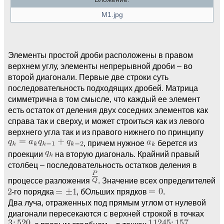
M1.jpg
Элементы простой дроби расположены в правом
верхнем углу, элементы непрерывной дроби – во
второй диагонали. Первые две строки суть
последовательность подходящих дробей. Матрица
симметрична в том смысле, что каждый ее элемент
есть остаток от деления двух соседних элементов как
справа так и сверху, и может строиться как из левого
верхнего угла так и из правого нижнего по принципу
, причем нужное
берется из
проекции
на вторую диагональ. Крайний правый
столбец – последовательность остатков деления в
процессе разложения
. Значение всех определителей
-го порядка
, бОльших прядков
.
Два луча, отраженных под прямым углом от нулевой
диагонали пересекаются с верхней строкой в точках