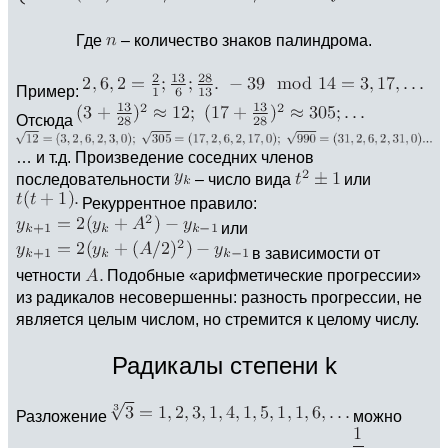
Где
– количество знаков палиндрома.
Пример:
Отсюда
… и т.д. Произведение соседних членов
последовательности
– число вида
или
Рекуррентное правило:
или
в зависимости от
четности
Подобные «арифметические прогрессии»
из радикалов несовершенны: разность прогрессии, не
является целым числом, но стремится к целому числу.
Радикалы степени k
Разложение
можно