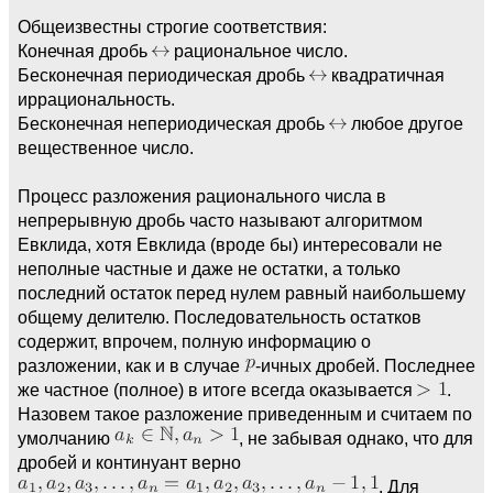
Общеизвестны строгие соответствия:
Конечная дробь
рациональное число.
Бесконечная периодическая дробь
квадратичная
иррациональность.
Бесконечная непериодическая дробь
любое другое
вещественное число.
Процесс разложения рационального числа в
непрерывную дробь часто называют алгоритмом
Евклида, хотя Евклида (вроде бы) интересовали не
неполные частные и даже не остатки, а только
последний остаток перед нулем равный наибольшему
общему делителю. Последовательность остатков
содержит, впрочем, полную информацию о
разложении, как и в случае
-ичных дробей. Последнее
же частное (полное) в итоге всегда оказывается
.
Назовем такое разложение приведенным и считаем по
умолчанию
, не забывая однако, что для
дробей и континуант верно
. Для