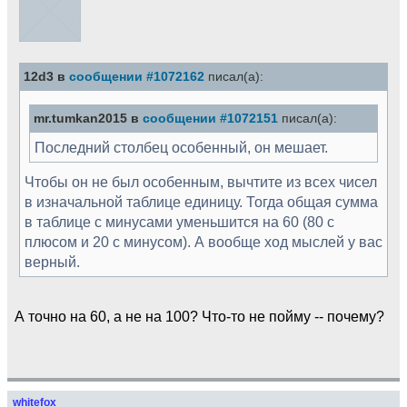
12d3 в
сообщении #1072162
писал(а):
mr.tumkan2015 в
сообщении #1072151
писал(а):
Последний столбец особенный, он мешает.
Чтобы он не был особенным, вычтите из всех чисел
в изначальной таблице единицу. Тогда общая сумма
в таблице с минусами уменьшится на 60 (80 с
плюсом и 20 с минусом). А вообще ход мыслей у вас
верный.
А точно на 60, а не на 100? Что-то не пойму -- почему?
whitefox