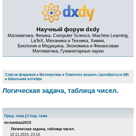
Научный форум dxdy
Математика, Физика, Computer Science, Machine Learning,
LaTeX, Механика и Техника, Химия,
Биология и Медицина, Экономика и Финансовая
Математика, Гуманитарные науки
Список форумов
»
Математика
»
Помогите решить / разобраться (М)
»
Школьная алгебра
Логическая задача, таблица чисел.
Пред. тема
|
След. тема
mr.tumkan2015
Логическая задача, таблица чисел.
10.11.2015, 23:10