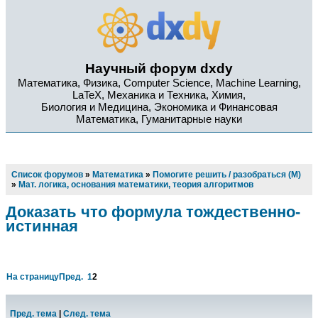
Научный форум dxdy
Математика, Физика, Computer Science, Machine Learning,
LaTeX, Механика и Техника, Химия,
Биология и Медицина, Экономика и Финансовая
Математика, Гуманитарные науки
Список форумов
»
Математика
»
Помогите решить / разобраться (М)
»
Мат. логика, основания математики, теория алгоритмов
Доказать что формула тождественно-
истинная
На страницу
Пред.
1
2
Пред. тема
|
След. тема