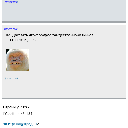
(
whitefox
)
whitefox
Re: Доказать что формула тождественно-истинная
11.11.2015, 11:51
(Оффтоп)
Страница
2
из
2
[ Сообщений: 18 ]
На страницу
Пред.
1
2