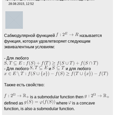
28.08.2015, 12:52
Сабмодулярной функцией
называется
функция, которая удовлетворяет следующим
эквивалентным условиям:
- Для любого
- Для любого
и
и для любого
Также есть свойство:
is a submodular function then
defined as
where
is a concave
function, is also a submodular function.