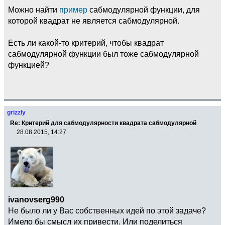
Можно найти
пример
сабмодулярной функции, для
которой квадрат не является сабмодулярной.
Есть ли какой-то критерий, чтобы квадрат
сабмодулярной функции был тоже сабмодулярной
функцией?
grizzly
Re: Критерий для сабмодулярности квадрата сабмодулярной
28.08.2015, 14:27
ivanovserg990
Не было ли у Вас собственных идей по этой задаче?
Имело бы смысл их привести. Или поделиться