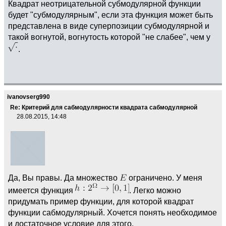
Квадрат неотрицательной субмодулярной функции
будет "субмодулярным", если эта функция может быть
представлена в виде суперпозиции субмодулярной и
такой вогнутой, вогнутость которой "не слабее", чем у
.
ivanovserg990
Re: Критерий для сабмодулярности квадрата сабмодулярной
28.08.2015, 14:48
Да, Вы правы. Да множество
ограничено. У меня
имеется функция
. Легко можно
придумать пример функции, для которой квадрат
функции сабмодулярный. Хочется понять необходимое
и достаточное условие для этого.