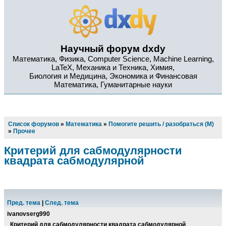
Научный форум dxdy
Математика, Физика, Computer Science, Machine Learning,
LaTeX, Механика и Техника, Химия,
Биология и Медицина, Экономика и Финансовая
Математика, Гуманитарные науки
Список форумов
»
Математика
»
Помогите решить / разобраться (М)
»
Прочее
Критерий для сабмодулярности
квадрата сабмодулярной
Пред. тема
|
След. тема
ivanovserg990
Критерий для сабмодулярности квадрата сабмодулярной