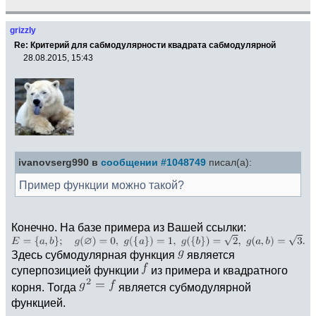
grizzly
Re: Критерий для сабмодулярности квадрата сабмодулярной
28.08.2015, 15:43
ivanovserg990 в
сообщении #1048749
писал(а):
Пример функции можно такой?
Конечно. На базе примера из Вашей ссылки:
Здесь субмодулярная функция
является
суперпозицией функции
из примера и квадратного
корня. Тогда
является субмодулярной
функцией.